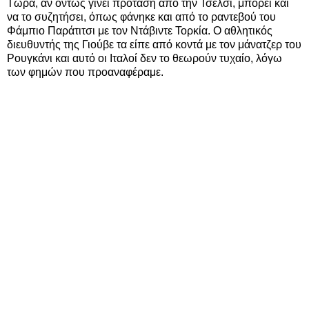
Τώρα, αν όντως γίνει πρόταση από την Τσέλσι, μπορεί και
να το συζητήσει, όπως φάνηκε και από το ραντεβού του
Φάμπιο Παράτιτσι με τον Ντάβιντε Τορκία. Ο αθλητικός
διευθυντής της Γιούβε τα είπε από κοντά με τον μάνατζερ του
Ρουγκάνι και αυτό οι Ιταλοί δεν το θεωρούν τυχαίο, λόγω
των φημών που προαναφέραμε.