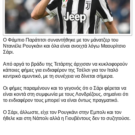
Ο Φάμπιο Παράτιτσι συναντήθηκε με τον μάνατζερ του
Ντανιέλε Ρουγκάνι και όλα είναι ανοιχτά λόγω Μαουρίτσιο
Σάρι.
Από αργά το βράδυ της Τετάρτης άρχισαν να κυκλοφορούν
κάποιες φήμες για ενδιαφέρον της Τσέλσι για τον Ιταλό
κεντρικό αμυντικό, με τη συνέχεια να δίνεται σήμερα.
Οι φήμες παραμένουν και το γεγονός ότι ο Σάρι φέρεται να
είναι κοντά στη συμφωνία με τους Λονδρέζους, σημαίνει ότι
το ενδιαφέρον τους μπορεί να είναι όντως πραγματικό.
Ο Σάρι, άλλωστε, είχε τον Ρουγκάνι στην Εμπολι και τον
ήθελε και στη Νάπολι αλλά η Γιουβέντους δεν το συζητούσε.