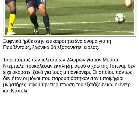
Ξαφνικά ήρθε στην επικαιρότητα ένα όνομα για τη
Γιουβέντους, ξαφνικά θα εξαφανιστεί κιόλας.
Τα ρεπορτάζ των τελευταίων 24ωρων για τον Μούσα
Ντεμπελέ προκάλεσαν έκπληξη, αφού ο χαφ της Τότεναμ δεν
είχε ακουστεί ξανά για τους μπιανκονέρι. Οι οποίοι, πάντως,
δεν ήταν οι μόνοι που παρουσιάστηκαν σαν υποψήφιοι
μνηστήρες, αφού την περίπτωση του εξετάζουν και οι Ιντερ
και Νάπολι.