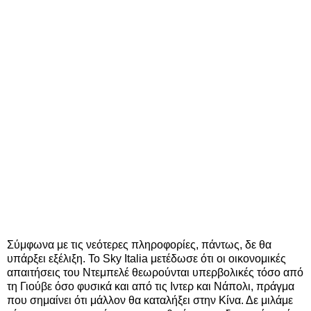
Σύμφωνα με τις νεότερες πληροφορίες, πάντως, δε θα
υπάρξει εξέλιξη. Το Sky Italia μετέδωσε ότι οι οικονομικές
απαιτήσεις του Ντεμπελέ θεωρούνται υπερβολικές τόσο από
τη Γιούβε όσο φυσικά και από τις Ιντερ και Νάπολι, πράγμα
που σημαίνει ότι μάλλον θα καταλήξει στην Κίνα. Δε μιλάμε