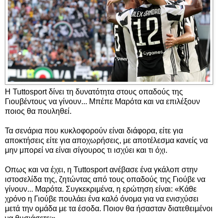
Η Tuttosport δίνει τη δυνατότητα στους οπαδούς της
Γιουβέντους να γίνουν... Μπέπε Μαρότα και να επιλέξουν
ποιος θα πουληθεί.
Τα σενάρια που κυκλοφορούν είναι διάφορα, είτε για
αποκτήσεις είτε για αποχωρήσεις, με αποτέλεσμα κανείς να
μην μπορεί να είναι σίγουρος τι ισχύει και τι όχι.
Οπως και να έχει, η Tuttosport ανέβασε ένα γκάλοπ στην
ιστοσελίδα της, ζητώντας από τους οπαδούς της Γιούβε να
γίνουν... Μαρότα. Συγκεκριμένα, η ερώτηση είναι: «Κάθε
χρόνο η Γιούβε πουλάει ένα καλό όνομα για να ενισχύσει
μετά την ομάδα με τα έσοδα. Ποιον θα ήσασταν διατεθειμένοι