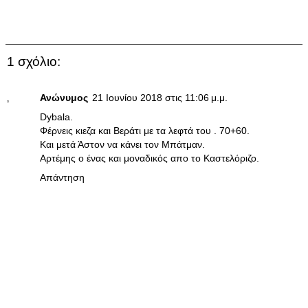
1 σχόλιο:
Ανώνυμος
21 Ιουνίου 2018 στις 11:06 μ.μ.
Dybala.
Φέρνεις κιεζα και Βεράτι με τα λεφτά του . 70+60.
Και μετά Άστον να κάνει τον Μπάτμαν.
Αρτέμης ο ένας και μοναδικός απο το Καστελόριζο.
Απάντηση