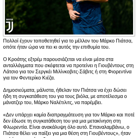
Πολλοί έχουν τοποθετηθεί για το μέλλον του Μάρκο Πιάτσα,
οπότε ήταν ώρα να πει κι αυτός την επιθυμία του.
Ο Κροάτης εξτρέμ παρουσιάζεται να είναι μέσα στα
ανταλλάγματα που σκέφτεται να προτείνει η Γιουβέντους στη
Λάτσιο για τον Σεργκέι Μιλίνκοβιτς-Σάβιτς ή στη Φιορεντίνα
για τον Φεντερίκο Κιέζα.
Δημοσιεύματα, μάλιστα, ήθελαν τον Πιάτσα να έχει δώσει
ήδη τη συγκατάθεση του για τους βιόλα, με αποτέλεσμα ο
μάνατζερ του, Μάρκο Ναλέτιλιτς, να παρέμβει.
«Δεν υπάρχει καμία διαπραγμάτευση για τον Μάρκο και ποτέ
δεν έδωσε τη συγκατάθεση του για μια μετακίνηση στη
Φλωρεντία. Είναι ανακάλυψη όλο αυτό. Επαναλαμβάνω, ο
Πιάτσα θέλει να παίξει για μια θέση στη Γιουβέντους», ήταν