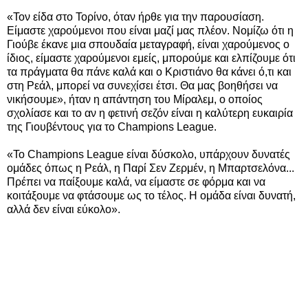
«Τον είδα στο Τορίνο, όταν ήρθε για την παρουσίαση.
Είμαστε χαρούμενοι που είναι μαζί μας πλέον. Νομίζω ότι η
Γιούβε έκανε μια σπουδαία μεταγραφή, είναι χαρούμενος ο
ίδιος, είμαστε χαρούμενοι εμείς, μπορούμε και ελπίζουμε ότι
τα πράγματα θα πάνε καλά και ο Κριστιάνο θα κάνει ό,τι και
στη Ρεάλ, μπορεί να συνεχίσει έτσι. Θα μας βοηθήσει να
νικήσουμε», ήταν η απάντηση του Μίραλεμ, ο οποίος
σχολίασε και το αν η φετινή σεζόν είναι η καλύτερη ευκαιρία
της Γιουβέντους για το Champions League.
«Το Champions League είναι δύσκολο, υπάρχουν δυνατές
ομάδες όπως η Ρεάλ, η Παρί Σεν Ζερμέν, η Μπαρτσελόνα...
Πρέπει να παίξουμε καλά, να είμαστε σε φόρμα και να
κοιτάξουμε να φτάσουμε ως το τέλος. Η ομάδα είναι δυνατή,
αλλά δεν είναι εύκολο».