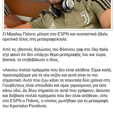
Ο Μίραλεμ Πιάνιτς μίλησε στο ESPN και ουσιαστικά έβαλε
οριστικά τέλος στη μεταγραφολογία.
Από τις χθεσινές δηλώσεις του Βόσνιου χαφ στο Sky Italia
είχε φανεί ότι δεν υπάρχει θέμα μεταγραφής του και τώρα,
βασικά, το επιβεβαίωσε ο ίδιος.
«Ακούω πολλά πράγματα που δεν είναι αλήθεια. Είμαι καλά,
προετοιμάζομαι για τη νέα σεζόν και αυτό είναι το πιο
σημαντικό. Αυτό που έχω κάνει τα τελευταία δύο χρόνια στη
Γιουβέντους είναι σπουδαίο και είμαι χαρούμενος για όσα
κάνω εδώ. Δε δίνω σημασία σε αυτά που γράφουν, άκουσα
και διάβασα πολλά πράγματα που δεν είναι αλήθεια», είπε
στο ESPN ο Πιάνιτς, ο οποίος ρωτήθηκε για τη μεταγραφή
του Κριστιάνο Ρονάλντο.