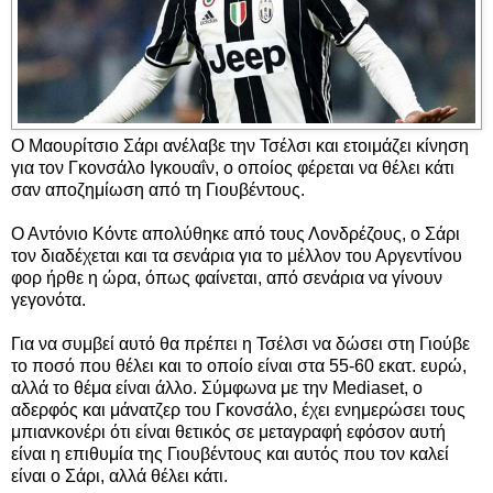
Ο Μαουρίτσιο Σάρι ανέλαβε την Τσέλσι και ετοιμάζει κίνηση
για τον Γκονσάλο Ιγκουαΐν, ο οποίος φέρεται να θέλει κάτι
σαν αποζημίωση από τη Γιουβέντους.
Ο Αντόνιο Κόντε απολύθηκε από τους Λονδρέζους, ο Σάρι
τον διαδέχεται και τα σενάρια για το μέλλον του Αργεντίνου
φορ ήρθε η ώρα, όπως φαίνεται, από σενάρια να γίνουν
γεγονότα.
Για να συμβεί αυτό θα πρέπει η Τσέλσι να δώσει στη Γιούβε
το ποσό που θέλει και το οποίο είναι στα 55-60 εκατ. ευρώ,
αλλά το θέμα είναι άλλο. Σύμφωνα με την Mediaset, ο
αδερφός και μάνατζερ του Γκονσάλο, έχει ενημερώσει τους
μπιανκονέρι ότι είναι θετικός σε μεταγραφή εφόσον αυτή
είναι η επιθυμία της Γιουβέντους και αυτός που τον καλεί
είναι ο Σάρι, αλλά θέλει κάτι.