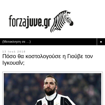
▼
13 Ιουλ 2018
Πόσο θα κοστολογούσε η Γιούβε τον
Ιγκουαΐν;