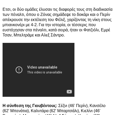
Ετσι, οι δύο ομάδες έλυσαν τις διαφορές τους στη διαδικασία
των πέναλτι, όπου ο Ζόνας σημάδεψε το δοκάρι και ο Περίν
απέκρουσε την εκτέλεση του Φέλιξ, χαρίζοντας τη νίκη στους
μπιανκονέρι με 4-2. Για την ιστορία, οι τέσσερις που
ευστόχησαν στα πέναλτι, κατά σειρά, ήταν οι Φατζιόλι, Εμρέ
Τσαν, Μπελτράμε και Αλεξ Σάντρο.
Η σύνθεση της Γιουβέντους:
Σέζνι (46' Περίν), Κανσέλο
(62' Μπενάτια), Καλντάρα (62' Μπαρτσάλι), Κιελίνι (46'