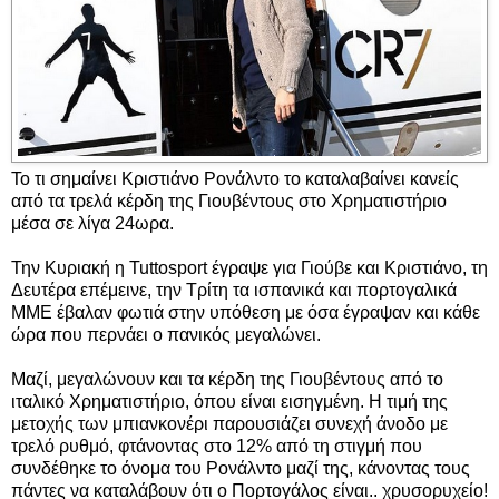
Το τι σημαίνει Κριστιάνο Ρονάλντο το καταλαβαίνει κανείς
από τα τρελά κέρδη της Γιουβέντους στο Χρηματιστήριο
μέσα σε λίγα 24ωρα.
Την Κυριακή η Tuttosport έγραψε για Γιούβε και Κριστιάνο, τη
Δευτέρα επέμεινε, την Τρίτη τα ισπανικά και πορτογαλικά
ΜΜΕ έβαλαν φωτιά στην υπόθεση με όσα έγραψαν και κάθε
ώρα που περνάει ο πανικός μεγαλώνει.
Μαζί, μεγαλώνουν και τα κέρδη της Γιουβέντους από το
ιταλικό Χρηματιστήριο, όπου είναι εισηγμένη. Η τιμή της
μετοχής των μπιανκονέρι παρουσιάζει συνεχή άνοδο με
τρελό ρυθμό, φτάνοντας στο 12% από τη στιγμή που
συνδέθηκε το όνομα του Ρονάλντο μαζί της, κάνοντας τους
πάντες να καταλάβουν ότι ο Πορτογάλος είναι.. χρυσορυχείο!