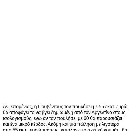
Αν, επομένως, η Γιουβέντους τον πουλήσει με 55 εκατ. ευρώ
θα αποφύγει το να βγει ζημιωμένη από τον Αργεντίνο στους
ισολογισμούς, ενώ αν τον πουλήσει με 60 θα παρουσιάζει
και ένα μικρό κέρδος. Ακόμη και μια πώληση με λιγότερα
από 55 εκατ. ευρώ πάντως, καταλήγει το σχετικό κομμάτι, θα