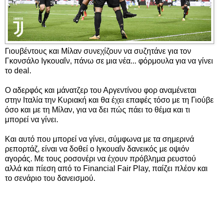
Γιουβέντους και Μίλαν συνεχίζουν να συζητάνε για τον
Γκονσάλο Ιγκουαΐν, πάνω σε μια νέα... φόρμουλα για να γίνει
το deal.
Ο αδερφός και μάνατζερ του Αργεντίνου φορ αναμένεται
στην Ιταλία την Κυριακή και θα έχει επαφές τόσο με τη Γιούβε
όσο και με τη Μίλαν, για να δει πώς πάει το θέμα και τι
μπορεί να γίνει.
Και αυτό που μπορεί να γίνει, σύμφωνα με τα σημερινά
ρεπορτάζ, είναι να δοθεί ο Ιγκουαΐν δανεικός με οψιόν
αγοράς. Με τους ροσονέρι να έχουν πρόβλημα ρευστού
αλλά και πίεση από το Financial Fair Play, παίζει πλέον και
το σενάριο του δανεισμού.