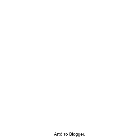
Από το
Blogger
.