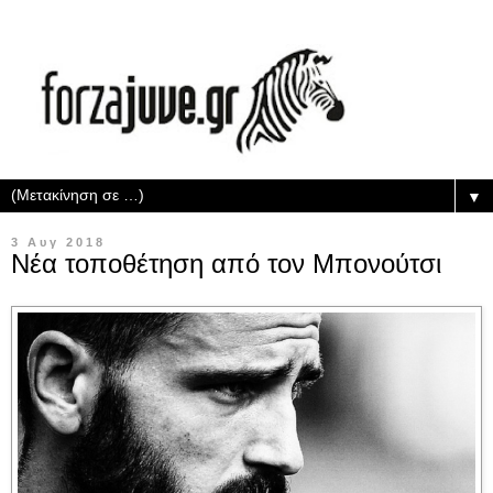
▼
3 Αυγ 2018
Νέα τοποθέτηση από τον Μπονούτσι