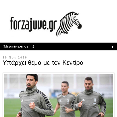
▼
18 Νοε 2018
Υπάρχει θέμα με τον Κεντίρα