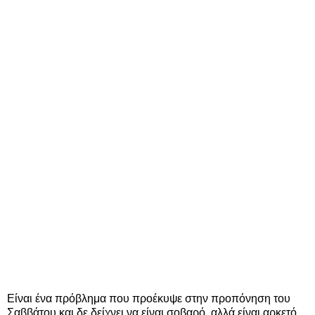
Είναι ένα πρόβλημα που προέκυψε στην προπόνηση του
Σαββάτου και δε δείχνει να είναι σοβαρό, αλλά είναι αρκετό