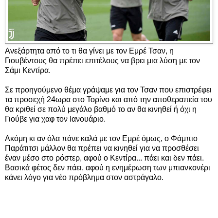
Ανεξάρτητα από το τι θα γίνει με τον Εμρέ Τσαν, η
Γιουβέντους θα πρέπει επιτέλους να βρει μια λύση με τον
Σάμι Κεντίρα.
Σε προηγούμενο θέμα γράψαμε για τον Τσαν που επιστρέφει
τα προσεχή 24ωρα στο Τορίνο και από την αποθεραπεία του
θα κριθεί σε πολύ μεγάλο βαθμό το αν θα κινηθεί ή όχι η
Γιούβε για χαφ τον Ιανουάριο.
Ακόμη κι αν όλα πάνε καλά με τον Εμρέ όμως, ο Φάμπιο
Παράτιτσι μάλλον θα πρέπει να κινηθεί για να προσθέσει
έναν μέσο στο ρόστερ, αφού ο Κεντίρα... πάει και δεν πάει.
Βασικά φέτος δεν πάει, αφού η ενημέρωση των μπιανκονέρι
κάνει λόγο για νέο πρόβλημα στον αστράγαλο.