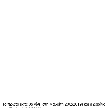
Το πρώτο ματς θα γίνει στη Μαδρίτη 20/2/2019) και η ρεβάνς