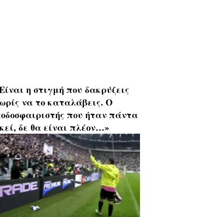
Είναι η στιγμή που δακρύζεις
ωρίς να το καταλάβεις. Ο
οδοσφαιριστής που ήταν πάντα
κεί, δε θα είναι πλέον…»