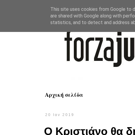
This site uses cookies from Google to de
are shared with Google along with perfo
statistics, and to detect and address a
Αρχική σελίδα
20 Ιαν 2019
Ο Κριστιάνο θα δ