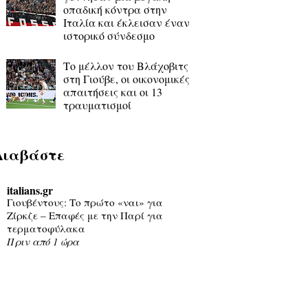
οπαδική κόντρα στην
Ιταλία και έκλεισαν έναν
ιστορικό σύνδεσμο
Το μέλλον του Βλάχοβιτς
στη Γιούβε, οι οικονομικές
απαιτήσεις και οι 13
τραυματισμοί
Διαβάστε
italians.gr
Γιουβέντους: Το πρώτο «ναι» για
Ζίρκζε – Επαφές με την Παρί για
τερματοφύλακα
Πριν από 1 ώρα