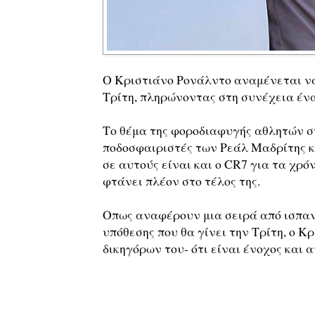
Ο Κριστιάνο Ρονάλντο αναμένεται να
Τρίτη, πληρώνοντας στη συνέχεια έν
Το θέμα της φοροδιαφυγής αθλητών στ
ποδοσφαιριστές των Ρεάλ Μαδρίτης 
σε αυτούς είναι και ο CR7 για τα χρό
φτάνει πλέον στο τέλος της.
Οπως αναφέρουν μια σειρά από ισπανι
υπόθεσης που θα γίνει την Τρίτη, ο 
δικηγόρων του- ότι είναι ένοχος και α