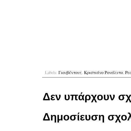
Labels:
Γιουβέντους
,
Κριστιάνο Ρονάλντο
,
Ρε
Δεν υπάρχουν σχ
Δημοσίευση σχολ