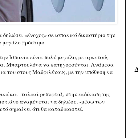
 δηλώσει «ένοχος» σε ισπανικό δικαστήριο την
α μεγάλο πρόστιμο.
ην Ισπανία είναι πολύ μεγάλο, με αρκετούς
και Μπαρτσελόνα να κατηγορούνται. Ανάμεσα
νια του στους Μαδριλένους, με την υπόθεση να
κά και ιταλικά ρεπορτάζ, στην εκδίκαση της
Κριστιάνο αναμένεται να δηλώσει -μέσω των
υτό σημαίνει ότι θα καταδικαστεί.