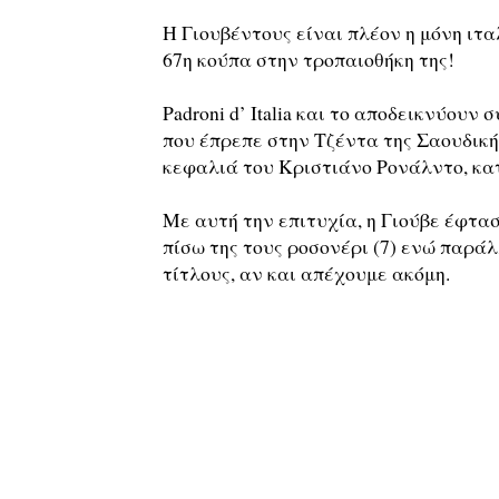
Η Γιουβέντους είναι πλέον η μόνη ιτα
67η κούπα στην τροπαιοθήκη της!
Padroni d’ Italia και το αποδεικνύουν
που έπρεπε στην Τζέντα της Σαουδικής
κεφαλιά του Κριστιάνο Ρονάλντο, κατ
Με αυτή την επιτυχία, η Γιούβε έφτα
πίσω της τους ροσονέρι (7) ενώ παράλ
τίτλους, αν και απέχουμε ακόμη.