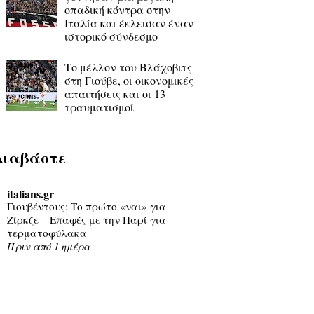
οπαδική κόντρα στην
Ιταλία και έκλεισαν έναν
ιστορικό σύνδεσμο
Το μέλλον του Βλάχοβιτς
στη Γιούβε, οι οικονομικές
απαιτήσεις και οι 13
τραυματισμοί
Διαβάστε
italians.gr
Γιουβέντους: Το πρώτο «ναι» για
Ζίρκζε – Επαφές με την Παρί για
τερματοφύλακα
Πριν από 1 ημέρα