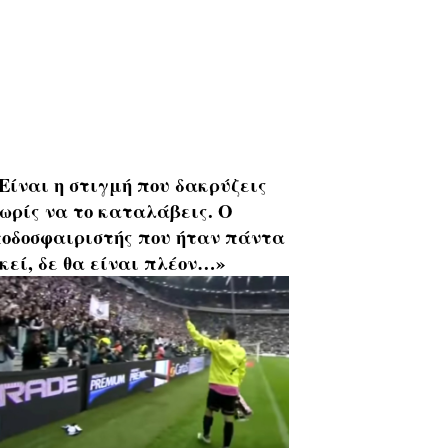
Είναι η στιγμή που δακρύζεις
ωρίς να το καταλάβεις. Ο
οδοσφαιριστής που ήταν πάντα
κεί, δε θα είναι πλέον…»