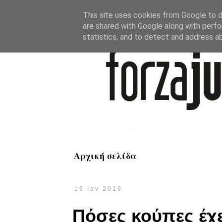
This site uses cookies from Google to de
are shared with Google along with perfo
statistics, and to detect and address a
Αρχική σελίδα
16 Ιαν 2019
Πόσες κούπες έχε