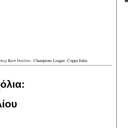
περ Καπ Ιταλίας
,
Champions League
,
Coppa Italia
όλια:
ίου