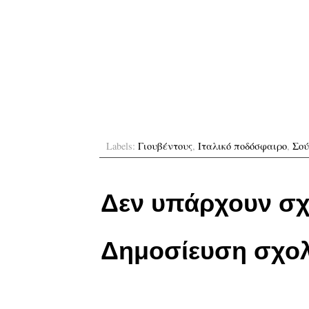
Labels:
Γιουβέντους
,
Ιταλικό ποδόσφαιρο
,
Σού
Δεν υπάρχουν σχ
Δημοσίευση σχολ