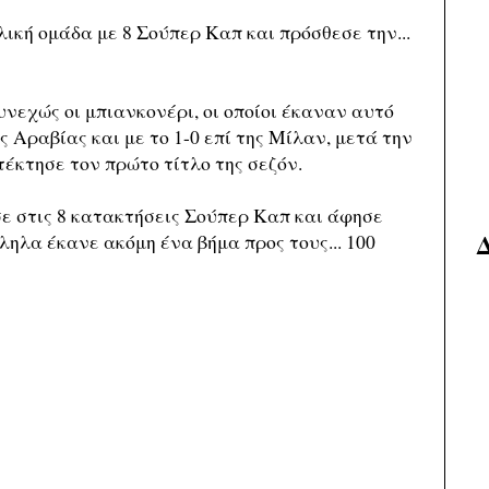
λική ομάδα με 8 Σούπερ Καπ και πρόσθεσε την...
 συνεχώς οι μπιανκονέρι, οι οποίοι έκαναν αυτό
 Αραβίας και με το 1-0 επί της Μίλαν, μετά την
έκτησε τον πρώτο τίτλο της σεζόν.
σε στις 8 κατακτήσεις Σούπερ Καπ και άφησε
ληλα έκανε ακόμη ένα βήμα προς τους... 100