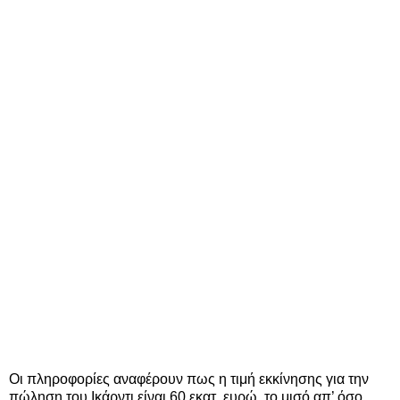
Οι πληροφορίες αναφέρουν πως η τιμή εκκίνησης για την
πώληση του Ικάρντι είναι 60 εκατ. ευρώ, το μισό απ’ όσο