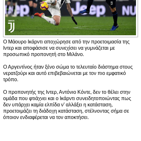
Ο Μάουρο Ικάρντι αποχώρησε από την προετοιμασία της
Ιντερ και αποφάσισε να συνεχίσει να γυμνάζεται με
προσωπικό προπονητή στο Μιλάνο.
Ο Αργεντίνος ήταν ξένο σώμα το τελευταίο διάστημα στους
νερατζούρι και αυτό επιβεβαιώνεται με τον πιο εμφατικό
τρόπο.
Ο προπονητής της Ιντερ, Αντόνιο Κόντε, δεν το θέλει στην
ομάδα που φτιάχνει και ο Ικάρντι συνειδητοποιώντας πως
δεν υπάρχει καμία ελπίδα ν’ αλλάξει η κατάσταση,
προετοιμάζει τη διάδοχη κατάσταση, στέλνοντας σήμα σε
όποιον ενδιαφέρεται να τον αποκτήσει.