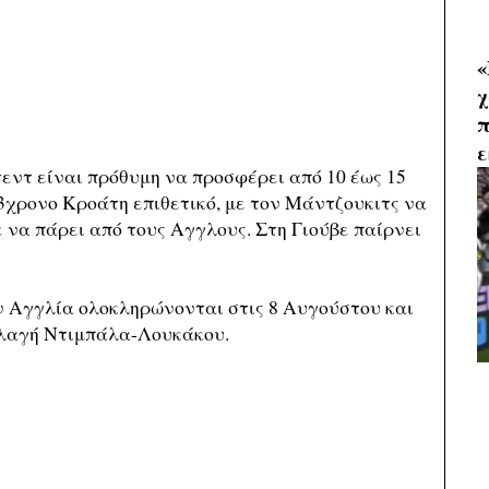
«
χ
π
ε
εντ είναι πρόθυμη να προσφέρει από 10 έως 15
33χρονο Κροάτη επιθετικό, με τον Μάντζουκιτς να
ε να πάρει από τους Αγγλους. Στη Γιούβε παίρνει
ν Αγγλία ολοκληρώνονται στις 8 Αυγούστου και
λλαγή Ντιμπάλα-Λουκάκου.