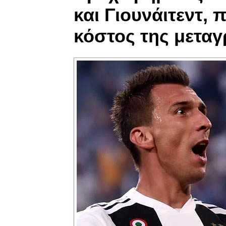
και Γιουνάιτεντ, 
κόστος της μετα