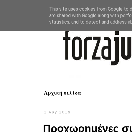
This site uses cookies from Google to de
are shared with Google along with perfo
statistics, and to detect and address a
Αρχική σελίδα
2 Αυγ 2019
Προχωρημένες συ