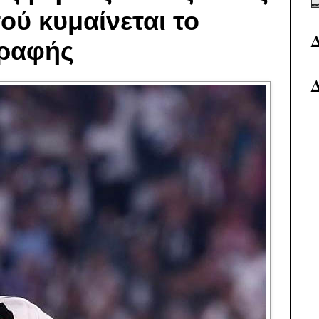
πού κυμαίνεται το
γραφής