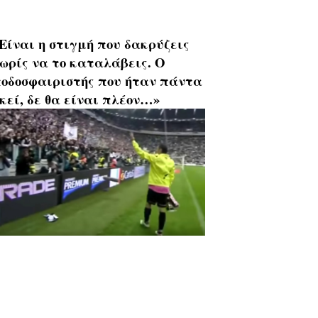
Είναι η στιγμή που δακρύζεις
ωρίς να το καταλάβεις. Ο
οδοσφαιριστής που ήταν πάντα
κεί, δε θα είναι πλέον…»