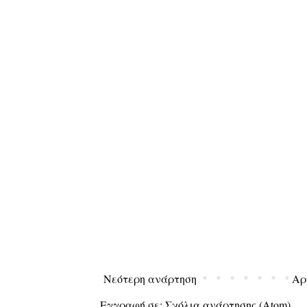
Νεότερη ανάρτηση
Αρ
Εγγραφή σε:
Σχόλια ανάρτησης (Atom)