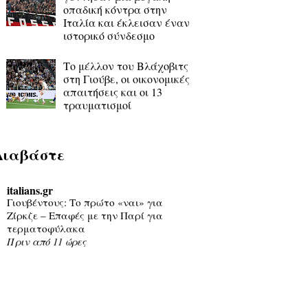
οπαδική κόντρα στην
Ιταλία και έκλεισαν έναν
ιστορικό σύνδεσμο
Το μέλλον του Βλάχοβιτς
στη Γιούβε, οι οικονομικές
απαιτήσεις και οι 13
τραυματισμοί
Διαβάστε
italians.gr
Γιουβέντους: Το πρώτο «ναι» για
Ζίρκζε – Επαφές με την Παρί για
τερματοφύλακα
Πριν από 11 ώρες