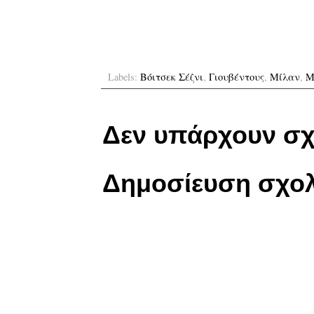
Labels:
Βόιτσεκ Σέζνι
,
Γιουβέντους
,
Μίλαν
,
Μ
Δεν υπάρχουν σχ
Δημοσίευση σχολ