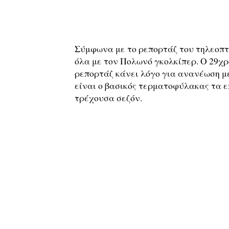
Σύμφωνα με το ρεπορτάζ του τηλεοπτι
όλα με τον Πολωνό γκολκίπερ. Ο 29χρο
ρεπορτάζ κάνει λόγο για ανανέωση μέχ
είναι ο βασικός τερματοφύλακας τα ε
τρέχουσα σεζόν.