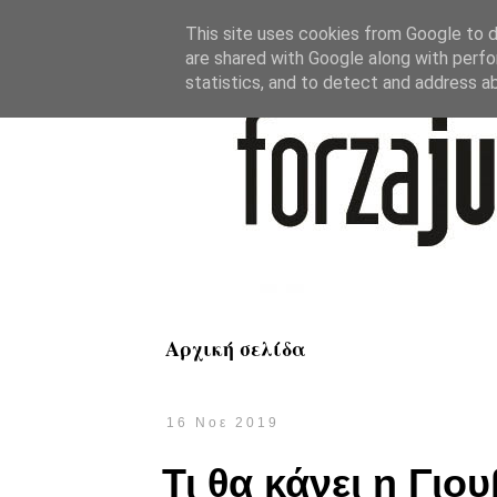
This site uses cookies from Google to de
are shared with Google along with perfo
statistics, and to detect and address a
Αρχική σελίδα
16 Νοε 2019
Τι θα κάνει η Γιο