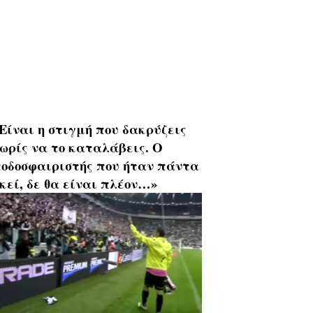
Είναι η στιγμή που δακρύζεις
ωρίς να το καταλάβεις. Ο
οδοσφαιριστής που ήταν πάντα
κεί, δε θα είναι πλέον…»