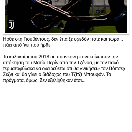
Ηρθε στη Γιουβέντους, δεν έπαιξε σχεδόν ποτέ και τώρα...
πάει από 'κει που ήρθε.
Το καλοκαίρι του 2018 οι μπιανκονέρι ανακοίνωσαν την
απόκτηση του Ματία Περίν από την Τζένοα, με τον Ιταλό
τερματοφύλακα να ονειρεύεται ότι θα «νικήσει» τον Βόιτσεχ
Σεζνι και θα γίνει ο διάδοχος του Τζίτζι Μπουφόν. Τα
πράγματα, όμως, δεν εξελίχθηκαν έτσι...