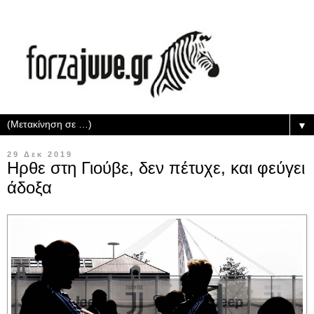
▼
29 Δεκ 2019
Ηρθε στη Γιούβε, δεν πέτυχε, και φεύγει
άδοξα