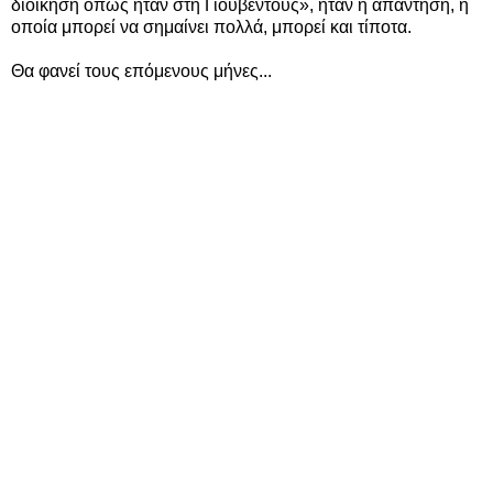
διοίκηση όπως ήταν στη Γιουβέντους», ήταν η απάντηση, η
οποία μπορεί να σημαίνει πολλά, μπορεί και τίποτα.
Θα φανεί τους επόμενους μήνες...