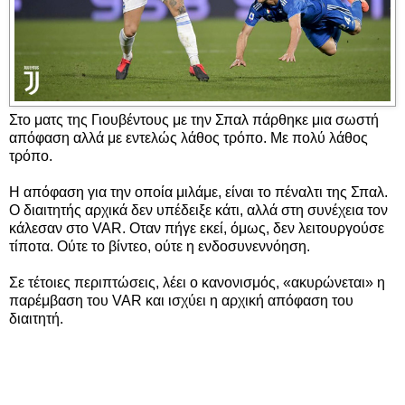
Στο ματς της Γιουβέντους με την Σπαλ πάρθηκε μια σωστή
απόφαση αλλά με εντελώς λάθος τρόπο. Με πολύ λάθος
τρόπο.
Η απόφαση για την οποία μιλάμε, είναι το πέναλτι της Σπαλ.
Ο διαιτητής αρχικά δεν υπέδειξε κάτι, αλλά στη συνέχεια τον
κάλεσαν στο VAR. Οταν πήγε εκεί, όμως, δεν λειτουργούσε
τίποτα. Ούτε το βίντεο, ούτε η ενδοσυνεννόηση.
Σε τέτοιες περιπτώσεις, λέει ο κανονισμός, «ακυρώνεται» η
παρέμβαση του VAR και ισχύει η αρχική απόφαση του
διαιτητή.