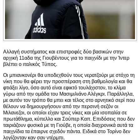
Αλλαγή συστήματος και επιστροφές δύο βασικών στην
αρχική 11αδα της Γιουβέντους για το παιχνίδι με την Ίντερ
βλέπει ο ιταλικός Τύπος.
Οι μπιανκονέρι θα υποδεχθούν τους νερατζούρι με στόχο τη
νίκη που θα φέρει την προσπέραση στη βαθμολογία και θα
φτιάξει λίγο, όσο αυτό είναι εφικτό τουλάχιστον, το κλίμα
γύρω από την ομάδα του Μασιμιλιάνο Αλέγκρι. Παράλληλα,
με αυτόν τον τρόπο θα μπει και τέλος στο αρνητικό σερί που
θέλουν να δημιουργήσουν από την περσινή σεζόν οι
Μιλανεζοι, οι οποίοι είχαν τρεις νίκες και μία ισοπαλία σε
πρωτάθλημα, κύπελλο και Σούπερ Καπ. Επιδόσεις που δεν
ταιριάζουν φυσικά με τη Γιούβε, η οποία διαχρονικά αυτά τα
παιχνίδια τα έπαιρνε σχεδόν πάντα. Ειδικά στο Τορίνο δεν
λογίζονταν καν σαν ντέρμπι.