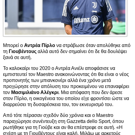
Μπορεί ο
Αντρέα Πίρλο
να στράβωσε όταν απολύθηκε από
τη
Γιουβέντους
αλλά αυτό δεν σημαίνει ότι δε θα δουλέψει
ξανά σε αυτή.
Το καλοκαίρι του 2020 ο Αντρέα Ανιέλι αποφάσισε να
εμπιστευτεί τον Maestro ανακοινώνοντας ότι θα είναι ο νέος
προπονητής των μπιανκονέρι αλλά ένα χρόνο μετά
προχώρησε στην απόλυση του προκειμένου να επαναφέρει
τον
Μασιμιλιάνο Αλέγκρι
. Μια απόφαση που δεν άρεσε
στον Πίρλο, η οικογένεια του οποίου είχε φροντίσει ώστε να
διαρρεύσει τη δυσαρέσκεια του, τον εκνευρισμό του.
Από τότε πέρασαν σχεδόν δύο χρόνια και ο Maestro
παραχώρησε συνέντευξη στη Gazzetta dello Sport, όπου
ρωτήθηκε για τη Γιούβε και αν θα επέστρεφε σε αυτή. «Η
σχέση με τη Γιουβέντους είναι καλή. Μιλάω με αρκετούς