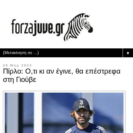
▼
28 Μαρ 2023
Πίρλο: Ο,τι κι αν έγινε, θα επέστρεφα
στη Γιούβε