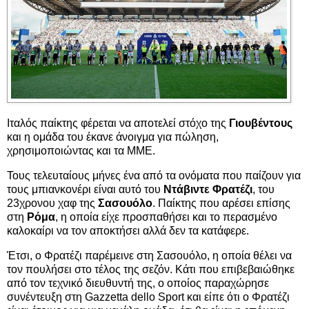
Ιταλός παίκτης φέρεται να αποτελεί στόχο της
Γιουβέντους
και η ομάδα του έκανε άνοιγμα για πώληση,
χρησιμοποιώντας και τα ΜΜΕ.
Τους τελευταίους μήνες ένα από τα ονόματα που παίζουν για
τους μπιανκονέρι είναι αυτό του
Ντάβιντε Φρατέζι
, του
23χρονου χαφ της
Σασουόλο
. Παίκτης που αρέσει επίσης
στη
Ρόμα
, η οποία είχε προσπαθήσει και το περασμένο
καλοκαίρι να τον αποκτήσει αλλά δεν τα κατάφερε.
Έτσι, ο Φρατέζι παρέμεινε στη Σασουόλο, η οποία θέλει να
τον πουλήσει στο τέλος της σεζόν. Κάτι που επιβεβαιώθηκε
από τον τεχνικό διευθυντή της, ο οποίος παραχώρησε
συνέντευξη στη Gazzetta dello Sport και είπε ότι ο Φρατέζι