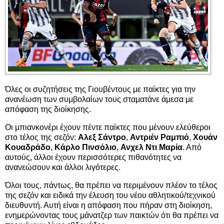
Όλες οι συζητήσεις της Γιουβέντους με παίκτες για την
ανανέωση των συμβολαίων τους σταματάνε άμεσα με
απόφαση της διοίκησης.
Οι μπιανκονέρι έχουν πέντε παίκτες που μένουν ελεύθεροι
στο τέλος της σεζόν:
Αλεξ Σάντρο
,
Αντριέν Ραμπιό
,
Χουάν
Κουαδράδο
,
Κάρλο Πινσόλιο
,
Ανχελ Ντι Μαρία
. Από
αυτούς, άλλοι έχουν περισσότερες πιθανότητες να
ανανεώσουν και άλλοι λιγότερες.
Όλοι τους, πάντως, θα πρέπει να περιμένουν πλέον το τέλος
της σεζόν και ειδικά την έλευση του νέου αθλητικού/τεχνικού
διευθυντή. Αυτή είναι η απόφαση που πήραν στη διοίκηση,
ενημερώνοντας τους μάνατζερ των παικτών ότι θα πρέπει να