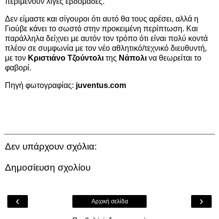
περιμένουν λίγες εβδομάδες.
Δεν είμαστε και σίγουροι ότι αυτό θα τους αρέσει, αλλά η
Γιούβε κάνει το σωστό στην προκειμένη περίπτωση. Και
παράλληλα δείχνει με αυτόν τον τρόπο ότι είναι πολύ κοντά
πλέον σε συμφωνία με τον νέο αθλητικό/τεχνικό διευθυντή,
με τον
Κριστιάνο Τζούντολι
της
Νάπολι
να θεωρείται το
φαβορί.
Πηγή φωτογραφίας:
juventus.com
Δεν υπάρχουν σχόλια:
Δημοσίευση σχολίου
‹
›
Αρχική σελίδα