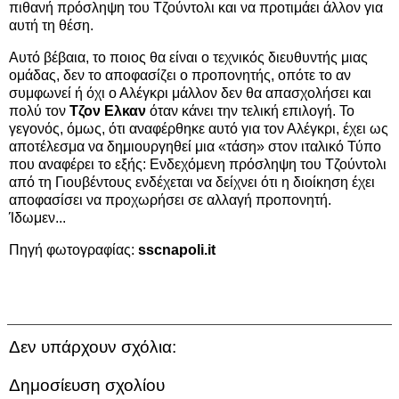
πιθανή πρόσληψη του Τζούντολι και να προτιμάει άλλον για
αυτή τη θέση.
Αυτό βέβαια, το ποιος θα είναι ο τεχνικός διευθυντής μιας
ομάδας, δεν το αποφασίζει ο προπονητής, οπότε το αν
συμφωνεί ή όχι ο Αλέγκρι μάλλον δεν θα απασχολήσει και
πολύ τον
Τζον Ελκαν
όταν κάνει την τελική επιλογή. Το
γεγονός, όμως, ότι αναφέρθηκε αυτό για τον Αλέγκρι, έχει ως
αποτέλεσμα να δημιουργηθεί μια «τάση» στον ιταλικό Τύπο
που αναφέρει το εξής: Ενδεχόμενη πρόσληψη του Τζούντολι
από τη Γιουβέντους ενδέχεται να δείχνει ότι η διοίκηση έχει
αποφασίσει να προχωρήσει σε αλλαγή προπονητή.
Ίδωμεν...
Πηγή φωτογραφίας:
sscnapoli.it
Δεν υπάρχουν σχόλια:
Δημοσίευση σχολίου