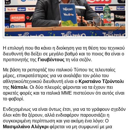
Η επιλογή που θα κάνει η διοίκηση για τη θέση του τεχνικού
διευθυντή θα δείξει σε μεγάλο βαθμό και το ποιος θα είναι ο
προπονητής της
Γιουβέντους
τη νέα σεζόν.
Με βάση τα ρεπορτάζ του ιταλικού Τύπου τις τελευταίες
μέρες, επικρατέστερος για να αναλάβει τον ρόλο του
αθλητικού/τεχνικού διευθυντή είναι ο
Κριστιάνο Τζούντολι
της
Νάπολι
. Οι δύο πλευρές φέρονται να τα έχουν πει
αρκετές φορές και τα ιταλικά ΜΜΕ πιστεύουν ότι αυτός είναι
το φαβορί.
Ενδεχομένως να είναι όντως έτσι, για να το γράφουν σχεδόν
όλοι κάτι θα ξέρουν, αλλά ενδιαφέρον παρουσιάζει η
συγκεκριμένη περίπτωση και για ακόμη ένα λόγο: Ο
Μασιμιλιάνο Αλέγκρι
φέρεται να μη συμφωνεί με μια