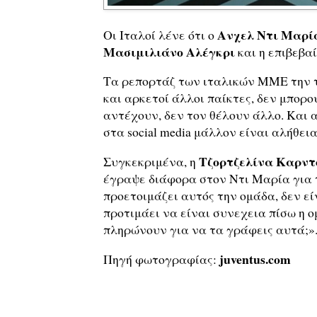
Ανχελ Ντι Μαρί
Οι Ιταλοί λένε ότι ο
Μασιμιλιάνο Αλέγκρι
και η επιβεβαί
Τα ρεπορτάζ των ιταλικών ΜΜΕ την τ
και αρκετοί άλλοι παίκτες, δεν μπορο
αντέχουν, δεν τον θέλουν άλλο. Και 
στα social media μάλλον είναι αλήθεια
Τζορτζελίνα Καρντ
Συγκεκριμένα, η
έγραψε διάφορα στον Ντι Μαρία για 
προετοιμάζει αυτός την ομάδα, δεν εί
προτιμάει να είναι συνεχεια πίσω η ο
πληρώνουν για να τα γράφεις αυτά;»
juventus.com
Πηγή φωτογραφίας: