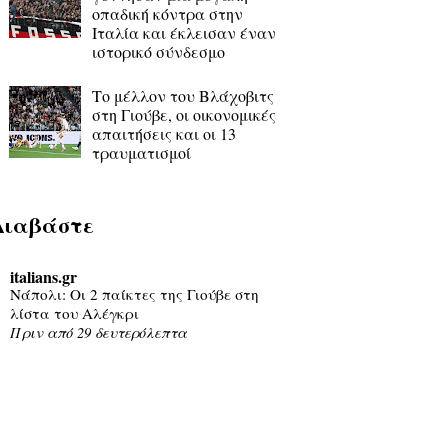
οπαδική κόντρα στην
Ιταλία και έκλεισαν έναν
ιστορικό σύνδεσμο
Το μέλλον του Βλάχοβιτς
στη Γιούβε, οι οικονομικές
απαιτήσεις και οι 13
τραυματισμοί
Διαβάστε
italians.gr
Νάπολι: Οι 2 παίκτες της Γιούβε στη
λίστα του Αλέγκρι
Πριν από 29 δευτερόλεπτα