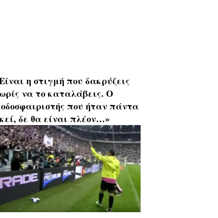
Είναι η στιγμή που δακρύζεις
ωρίς να το καταλάβεις. Ο
οδοσφαιριστής που ήταν πάντα
κεί, δε θα είναι πλέον…»