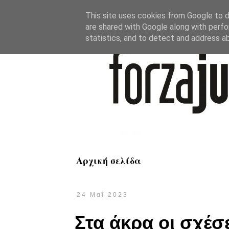
This site uses cookies from Google to de
are shared with Google along with perfo
statistics, and to detect and address a
Αρχική σελίδα
24 Μαΐ 2023
Στα άκρα οι σχέσε