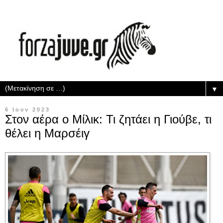
▼
6 Ιουν 2023
Στον αέρα ο Μίλικ: Τι ζητάει η Γιούβε, τι
θέλει η Μαρσέιγ