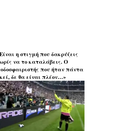
Είναι η στιγμή που δακρύζεις
ωρίς να το καταλάβεις. Ο
οδοσφαιριστής που ήταν πάντα
κεί, δε θα είναι πλέον…»