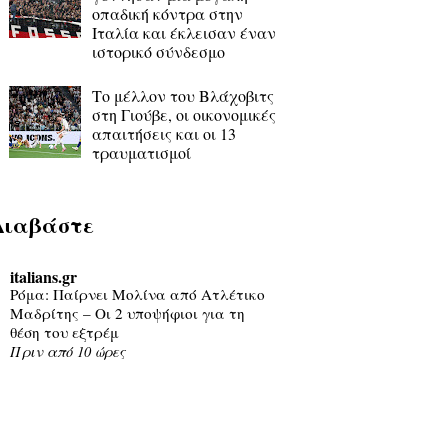
οπαδική κόντρα στην
Ιταλία και έκλεισαν έναν
ιστορικό σύνδεσμο
Το μέλλον του Βλάχοβιτς
στη Γιούβε, οι οικονομικές
απαιτήσεις και οι 13
τραυματισμοί
Διαβάστε
italians.gr
Ρόμα: Παίρνει Μολίνα από Ατλέτικο
Μαδρίτης – Οι 2 υποψήφιοι για τη
θέση του εξτρέμ
Πριν από 10 ώρες