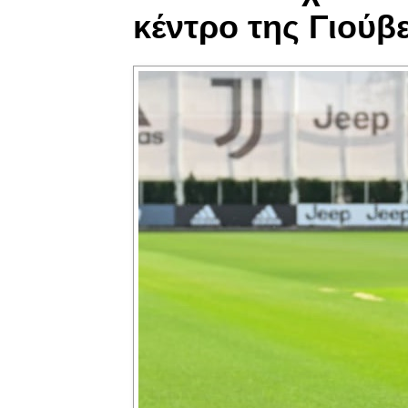
κέντρο της Γιούβ