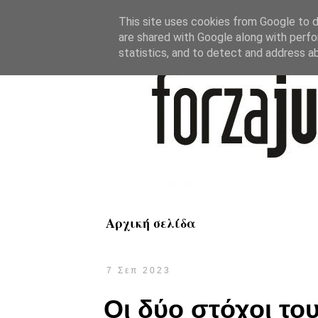
This site uses cookies from Google to de
are shared with Google along with perfo
statistics, and to detect and address a
Αρχική σελίδα
7 Σεπ 2023
Οι δύο στόχοι του