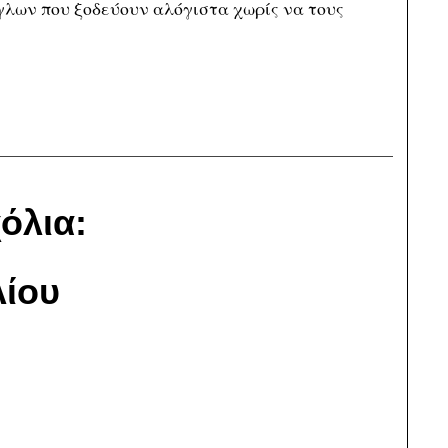
γγλων που ξοδεύουν αλόγιστα χωρίς να τους
όλια:
ίου