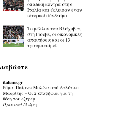
οπαδική κόντρα στην
Ιταλία και έκλεισαν έναν
ιστορικό σύνδεσμο
Το μέλλον του Βλάχοβιτς
στη Γιούβε, οι οικονομικές
απαιτήσεις και οι 13
τραυματισμοί
Διαβάστε
italians.gr
Ρόμα: Παίρνει Μολίνα από Ατλέτικο
Μαδρίτης – Οι 2 υποψήφιοι για τη
θέση του εξτρέμ
Πριν από 13 ώρες