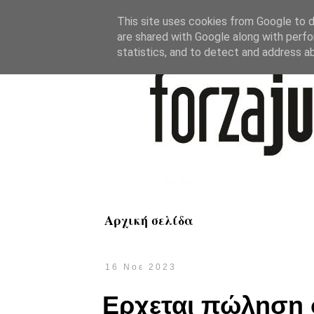
This site uses cookies from Google to de
are shared with Google along with perfo
statistics, and to detect and address a
Αρχική σελίδα
16 Νοε 2023
Ερχεται πώληση σ