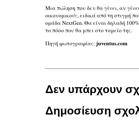
Μια πώληση που δεν θα γίνει, αν γίν
οικονομικούς, ειδικά από τη στιγμή π
ομάδα NextGen. Θα είναι δηλαδή 100% 
το πόσο που θα μπει στο ταμείο της.
juventus.com
Πηγή φωτογραφίας:
Δεν υπάρχουν σχ
Δημοσίευση σχολ