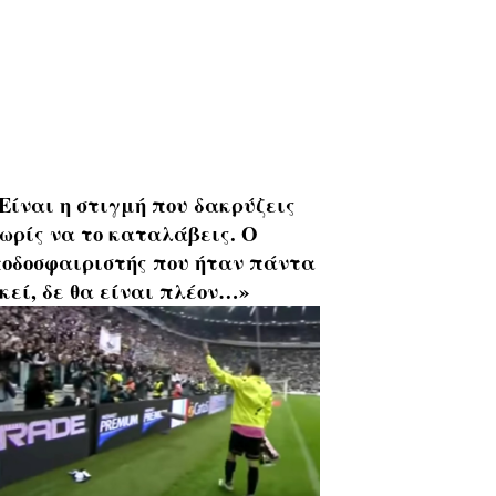
Είναι η στιγμή που δακρύζεις
ωρίς να το καταλάβεις. Ο
οδοσφαιριστής που ήταν πάντα
κεί, δε θα είναι πλέον…»