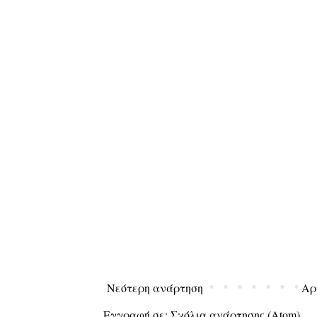
Νεότερη ανάρτηση
Αρ
Εγγραφή σε:
Σχόλια ανάρτησης (Atom)