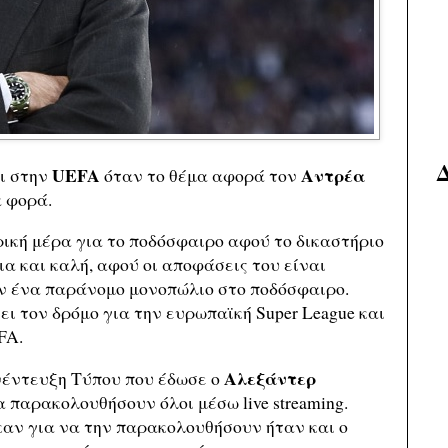
UEFA
Αντρέα
ι στην
όταν το θέμα αφορά τον
α φορά.
ρική μέρα για το ποδόσφαιρο αφού το δικαστήριο
α και καλή, αφού οι αποφάσεις του είναι
 ένα παράνομο μονοπώλιο στο ποδόσφαιρο.
ι τον δρόμο για την ευρωπαϊκή Super League και
FA.
Αλεξάντερ
νέντευξη Τύπου που έδωσε ο
 παρακολουθήσουν όλοι μέσω live streaming.
καν για να την παρακολουθήσουν ήταν και ο