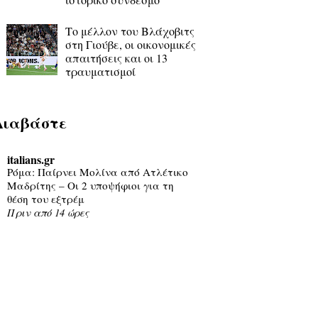
Το μέλλον του Βλάχοβιτς
στη Γιούβε, οι οικονομικές
απαιτήσεις και οι 13
τραυματισμοί
Διαβάστε
italians.gr
Ρόμα: Παίρνει Μολίνα από Ατλέτικο
Μαδρίτης – Οι 2 υποψήφιοι για τη
θέση του εξτρέμ
Πριν από 14 ώρες