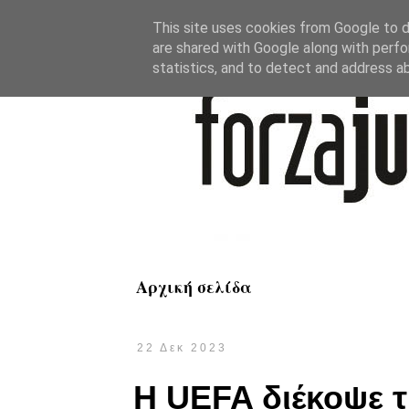
This site uses cookies from Google to de
are shared with Google along with perfo
statistics, and to detect and address a
Αρχική σελίδα
22 Δεκ 2023
Η UEFA διέκοψε 