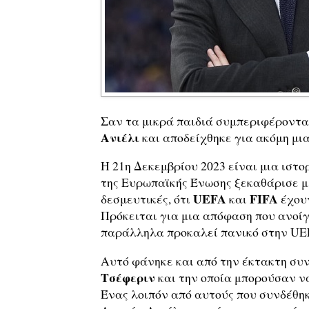
Σαν τα μικρά παιδιά συμπεριφέροντα
Ανιέλι
και αποδείχθηκε για ακόμη μι
Η 21η Δεκεμβρίου 2023 είναι μια ιστο
της Ευρωπαϊκής Ένωσης ξεκαθάρισε μι
UEFA
FIFA
δεσμευτικές, ότι
και
έχουν
Πρόκειται για μια απόφαση που ανοίγε
παράλληλα προκαλεί πανικό στην UE
Αυτό φάνηκε και από την έκτακτη συ
Τσέφεριν
και την οποία μπορούσαν να
Ένας λοιπόν από αυτούς που συνδέθη