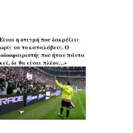
Είναι η στιγμή που δακρύζεις
ωρίς να το καταλάβεις. Ο
οδοσφαιριστής που ήταν πάντα
κεί, δε θα είναι πλέον…»