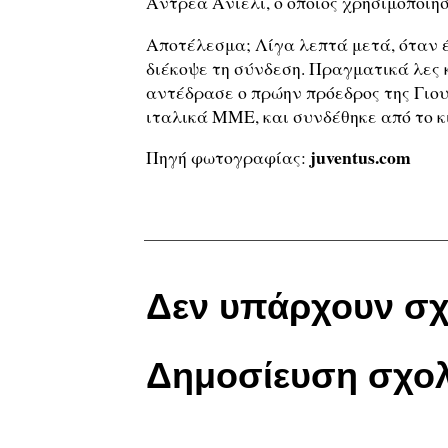
Αντρέα Ανιέλι, ο οποίος χρησιμοποίη
Αποτέλεσμα; Λίγα λεπτά μετά, όταν έγ
διέκοψε τη σύνδεση. Πραγματικά λες κα
αντέδρασε ο πρώην πρόεδρος της Γιο
ιταλικά ΜΜΕ, και συνδέθηκε από το κ
juventus.com
Πηγή φωτογραφίας:
Δεν υπάρχουν σχ
Δημοσίευση σχολ