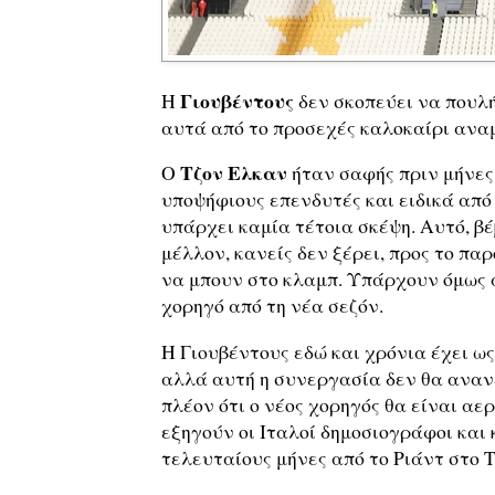
Γιουβέντους
Η
δεν σκοπεύει να πουλή
αυτά από το προσεχές καλοκαίρι αναμ
Τζον Ελκαν
Ο
ήταν σαφής πριν μήνες
υποψήφιους επενδυτές και ειδικά από
υπάρχει καμία τέτοια σκέψη. Αυτό, βέ
μέλλον, κανείς δεν ξέρει, προς το πα
να μπουν στο κλαμπ. Υπάρχουν όμως 
χορηγό από τη νέα σεζόν.
Η Γιουβέντους εδώ και χρόνια έχει ω
αλλά αυτή η συνεργασία δεν θα ανανε
πλέον ότι ο νέος χορηγός θα είναι αε
εξηγούν οι Ιταλοί δημοσιογράφοι και κ
τελευταίους μήνες από το Ριάντ στο Τ