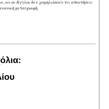
ς, αν οι Άγγλοι δεν χαμηλώσουν τις απαιτήσεις
κανονική μεταγραφή.
όλια:
ίου