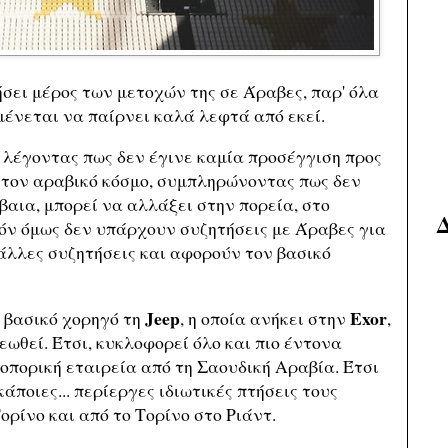
σει μέρος των μετοχών της σε Άραβες, παρ' όλα
ένεται να παίρνει καλά λεφτά από εκεί.
 λέγοντας πως δεν έγινε καμία προσέγγιση προς
 τον αραβικό κόσμο, συμπληρώνοντας πως δεν
βαια, μπορεί να αλλάξει στην πορεία, στο
ρόν όμως δεν υπάρχουν συζητήσεις με Άραβες για
άλλες συζητήσεις και αφορούν τον βασικό
Jeep
Exor
ς βασικό χορηγό τη
, η οποία ανήκει στην
,
ωθεί. Έτσι, κυκλοφορεί όλο και πιο έντονα
ροπορική εταιρεία από τη Σαουδική Αραβία. Έτσι
άποιες... περίεργες ιδιωτικές πτήσεις τους
ορίνο και από το Τορίνο στο Ριάντ.