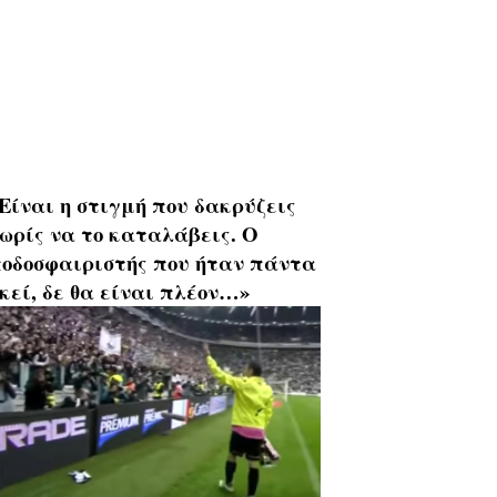
Είναι η στιγμή που δακρύζεις
ωρίς να το καταλάβεις. Ο
οδοσφαιριστής που ήταν πάντα
κεί, δε θα είναι πλέον…»