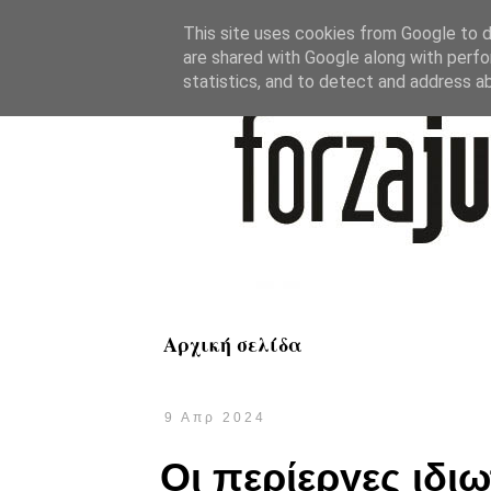
This site uses cookies from Google to de
are shared with Google along with perfo
statistics, and to detect and address a
Αρχική σελίδα
9 Απρ 2024
Οι περίεργες ιδιω