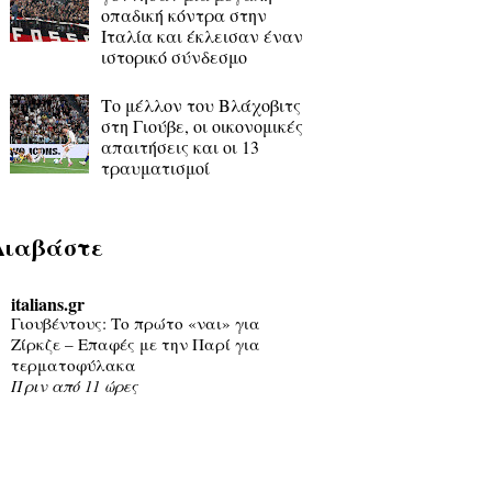
οπαδική κόντρα στην
Ιταλία και έκλεισαν έναν
ιστορικό σύνδεσμο
Το μέλλον του Βλάχοβιτς
στη Γιούβε, οι οικονομικές
απαιτήσεις και οι 13
τραυματισμοί
Διαβάστε
italians.gr
Γιουβέντους: Το πρώτο «ναι» για
Ζίρκζε – Επαφές με την Παρί για
τερματοφύλακα
Πριν από 11 ώρες