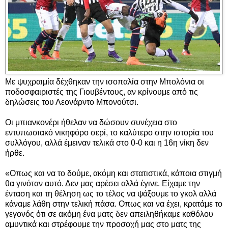
Με ψυχραιμία δέχθηκαν την ισοπαλία στην Μπολόνια οι
ποδοσφαιριστές της Γιουβέντους, αν κρίνουμε από τις
δηλώσεις του Λεονάρντο Μπονούτσι.
Οι μπιανκονέρι ήθελαν να δώσουν συνέχεια στο
εντυπωσιακό νικηφόρο σερί, το καλύτερο στην ιστορία του
συλλόγου, αλλά έμειναν τελικά στο 0-0 και η 16η νίκη δεν
ήρθε.
«Οπως και να το δούμε, ακόμη και στατιστικά, κάποια στιγμή
θα γινόταν αυτό. Δεν μας αρέσει αλλά έγινε. Είχαμε την
ένταση και τη θέληση ως το τέλος να ψάξουμε το γκολ αλλά
κάναμε λάθη στην τελική πάσα. Οπως και να έχει, κρατάμε το
γεγονός ότι σε ακόμη ένα ματς δεν απειληθήκαμε καθόλου
αμυντικά και στρέφουμε την προσοχή μας στο ματς της