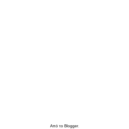
Από το
Blogger
.