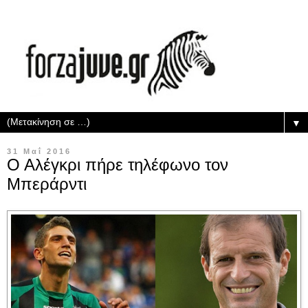
▼
31 Μαΐ 2016
Ο Αλέγκρι πήρε τηλέφωνο τον
Μπεράρντι