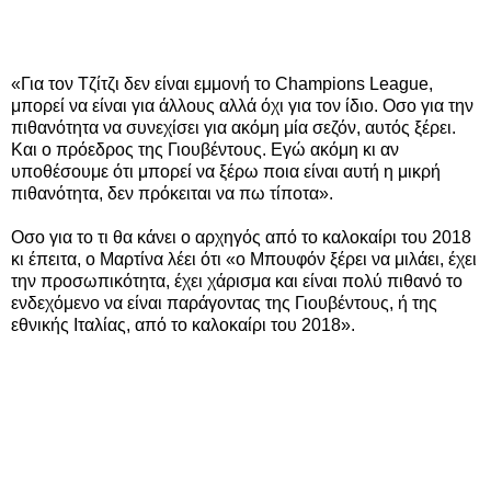
«Για τον Τζίτζι δεν είναι εμμονή το Champions League,
μπορεί να είναι για άλλους αλλά όχι για τον ίδιο. Οσο για την
πιθανότητα να συνεχίσει για ακόμη μία σεζόν, αυτός ξέρει.
Και ο πρόεδρος της Γιουβέντους. Εγώ ακόμη κι αν
υποθέσουμε ότι μπορεί να ξέρω ποια είναι αυτή η μικρή
πιθανότητα, δεν πρόκειται να πω τίποτα».
Οσο για το τι θα κάνει ο αρχηγός από το καλοκαίρι του 2018
κι έπειτα, ο Μαρτίνα λέει ότι «ο Μπουφόν ξέρει να μιλάει, έχει
την προσωπικότητα, έχει χάρισμα και είναι πολύ πιθανό το
ενδεχόμενο να είναι παράγοντας της Γιουβέντους, ή της
εθνικής Ιταλίας, από το καλοκαίρι του 2018».