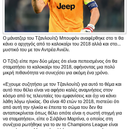
Ο μάνατζερ του Τζανλουίτζι Μπουφόν αναφέρθηκε στο τι θα
κάνει ο αρχηγός από το καλοκαίρι του 2018 αλλά και στο...
μυστικό του με τον Αντρέα Ανιέλι.
Ο Τζίτζι είπε πριν δύο μέρες ότι είναι πεπεισμένος ότι θα
σταματήσει το καλοκαίρι του 2018, αφήνοντας μια πολύ
μικρή πιθανότητα να συνεχίσει για ακόμη ένα χρόνο.
«Εχουμε συζητήσει με τον Τζανλουίτζι για αυτό το θέμα και
αυτό που θέλει είναι να αφήσει καλές αναμνήσεις στον
κόσμο από τις τελευταίες του εμφανίσεις και όχι να κάνει
λάθη λόγω ηλικίας. Θα είναι 40 ετών το 2018, πιστεύει ότι
από αυτή την ηλικία κι έπειτα το σώμα του δεν θα
ανταποκρίνεται όπως θέλει οπότε είναι η σωστή στιγμή για
να σταματήσει», είπε ο Σιλβάνο Μαρτίνα, ο οποίος στη
συνέχεια ρωτήθηκε για το αν το Champions League είναι