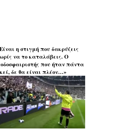
Είναι η στιγμή που δακρύζεις
ωρίς να το καταλάβεις. Ο
οδοσφαιριστής που ήταν πάντα
κεί, δε θα είναι πλέον…»