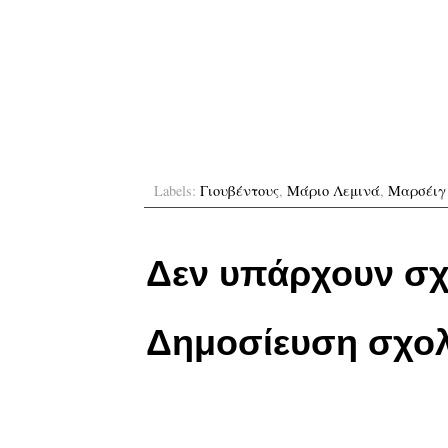
Labels:
Γιουβέντους
,
Μάριο Λεμινά
,
Μαρσέιγ
Δεν υπάρχουν σχ
Δημοσίευση σχολ