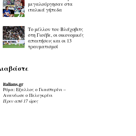
μεγαλούργησαν στα
ιταλικά γήπεδα
Το μέλλον του Βλάχοβιτς
στη Γιούβε, οι οικονομικές
απαιτήσεις και οι 13
τραυματισμοί
Διαβάστε
italians.gr
Ρόμα: Εξαλλος ο Γκασπερίνι –
Ανανέωσε ο Πελεγκρίνι
Πριν από 17 ώρες