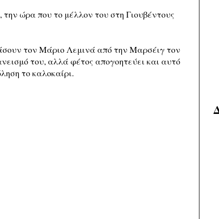
, την ώρα που το μέλλον του στη Γιουβέντους
άσουν τον Μάριο Λεμινά από την Μαρσέιγ τον
νεισμό του, αλλά φέτος απογοητεύει και αυτό
ώληση το καλοκαίρι.