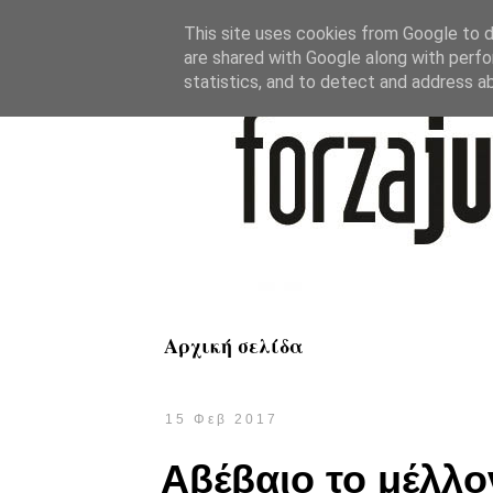
This site uses cookies from Google to de
are shared with Google along with perfo
statistics, and to detect and address a
Αρχική σελίδα
15 Φεβ 2017
Αβέβαιο το μέλλο