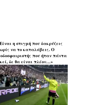
Είναι η στιγμή που δακρύζεις
ωρίς να το καταλάβεις. Ο
οδοσφαιριστής που ήταν πάντα
κεί, δε θα είναι πλέον…»