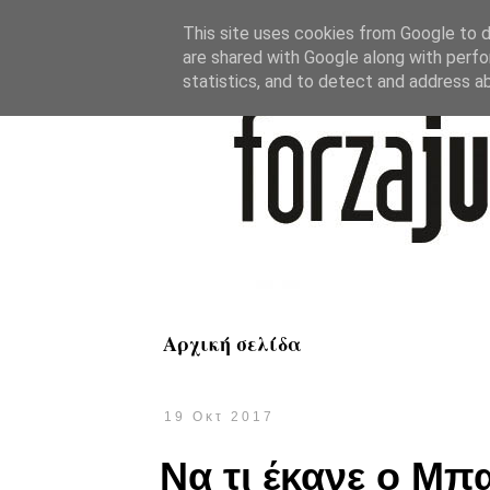
This site uses cookies from Google to de
are shared with Google along with perfo
statistics, and to detect and address a
Αρχική σελίδα
19 Οκτ 2017
Να τι έκανε ο Μπα