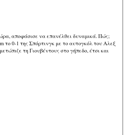
τώρα, αποφάσισε να επανέλθει δυναμικά. Πώς;
am το 0-1 της Σπόρτινγκ με το αυτογκόλ του Αλεξ
ετώπιζε τη Γιουβέντους στο γήπεδο, έτσι και