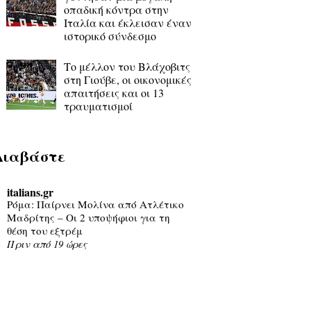
οπαδική κόντρα στην
Ιταλία και έκλεισαν έναν
ιστορικό σύνδεσμο
Το μέλλον του Βλάχοβιτς
στη Γιούβε, οι οικονομικές
απαιτήσεις και οι 13
τραυματισμοί
Διαβάστε
italians.gr
Ρόμα: Παίρνει Μολίνα από Ατλέτικο
Μαδρίτης – Οι 2 υποψήφιοι για τη
θέση του εξτρέμ
Πριν από 19 ώρες