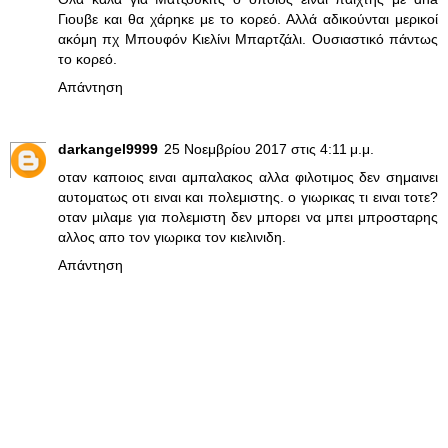
Γιουβε και θα χάρηκε με το κορεό. Αλλά αδικούνται μερικοί
ακόμη πχ Μπουφόν Κιελίνι Μπαρτζάλι. Ουσιαστικό πάντως
το κορεό.
Απάντηση
darkangel9999
25 Νοεμβρίου 2017 στις 4:11 μ.μ.
οταν καποιος ειναι αμπαλακος αλλα φιλοτιμος δεν σημαινει
αυτοματως οτι ειναι και πολεμιστης. ο γιωρικας τι ειναι τοτε?
οταν μιλαμε για πολεμιστη δεν μπορει να μπει μπροσταρης
αλλος απο τον γιωρικα τον κιελινιδη.
Απάντηση