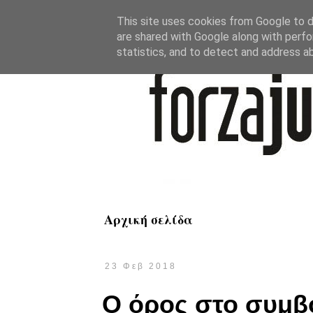
This site uses cookies from Google to de
are shared with Google along with perfo
statistics, and to detect and address a
Αρχική σελίδα
23 Φεβ 2018
Ο όρος στο συμβ