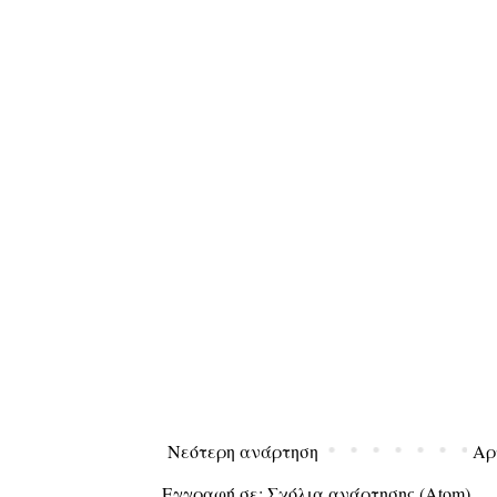
Νεότερη ανάρτηση
Αρ
Εγγραφή σε:
Σχόλια ανάρτησης (Atom)