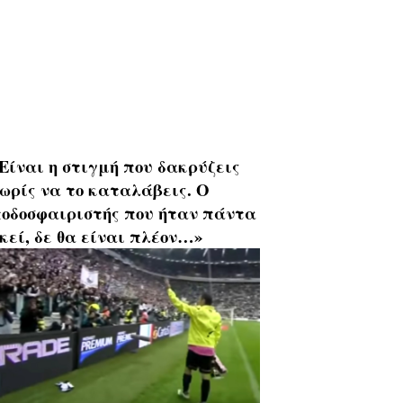
Είναι η στιγμή που δακρύζεις
ωρίς να το καταλάβεις. Ο
οδοσφαιριστής που ήταν πάντα
κεί, δε θα είναι πλέον…»