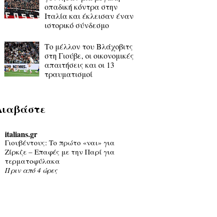
οπαδική κόντρα στην
Ιταλία και έκλεισαν έναν
ιστορικό σύνδεσμο
Το μέλλον του Βλάχοβιτς
στη Γιούβε, οι οικονομικές
απαιτήσεις και οι 13
τραυματισμοί
Διαβάστε
italians.gr
Γιουβέντους: Το πρώτο «ναι» για
Ζίρκζε – Επαφές με την Παρί για
τερματοφύλακα
Πριν από 4 ώρες