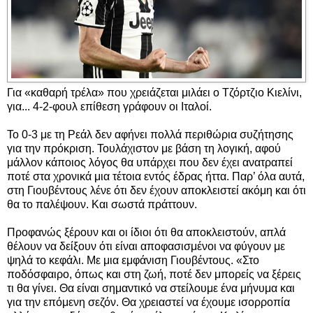
Για «καθαρή τρέλα» που χρειάζεται μιλάει ο Τζόρτζιο Κιελίνι,
για... 4-2-φουλ επίθεση γράφουν οι Ιταλοί.
Το 0-3 με τη Ρεάλ δεν αφήνει πολλά περιθώρια συζήτησης
για την πρόκριση. Τουλάχιστον με βάση τη λογική, αφού
μάλλον κάποιος λόγος θα υπάρχει που δεν έχει ανατραπεί
ποτέ στα χρονικά μια τέτοια εντός έδρας ήττα. Παρ’ όλα αυτά,
στη Γιουβέντους λένε ότι δεν έχουν αποκλειστεί ακόμη και ότι
θα το παλέψουν. Και σωστά πράττουν.
Προφανώς ξέρουν και οι ίδιοι ότι θα αποκλειστούν, απλά
θέλουν να δείξουν ότι είναι αποφασισμένοι να φύγουν με
ψηλά το κεφάλι. Με μια εμφάνιση Γιουβέντους. «Στο
ποδόσφαιρο, όπως και στη ζωή, ποτέ δεν μπορείς να ξέρεις
τι θα γίνει. Θα είναι σημαντικό να στείλουμε ένα μήνυμα και
για την επόμενη σεζόν. Θα χρειαστεί να έχουμε ισορροπία