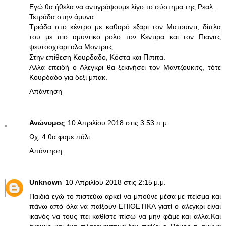
Εγώ θα ήθελα να αντιγράψουμε λίγο το σύστημα της Ρεαλ.
Τετράδα στην άμυνα
Τριάδα στο κέντρο με καθαρό εξαρι τον Ματουιντι, δίπλα
του με πιο αμυντικο ρολο τον Κεντιρα και τον Πιανιτς
ψευτοοχταρι αλα Μοντριτς.
Στην επίθεση Κουρδαδο, Κόστα και Πιπιτα.
Αλλα επειδή ο Αλεγκρι θα ξεκινήσει τον Μαντζουκιτς, τότε
Κουρδαδο για δεξί μπακ.
Απάντηση
Ανώνυμος
10 Απριλίου 2018 στις 3:53 π.μ.
Ωχ, 4 θα φαμε πάλι
Απάντηση
Unknown
10 Απριλίου 2018 στις 2:15 μ.μ.
Παιδιά εγώ το πιστεύω αρκεί να μπούνε μέσα με πείσμα και
πάνω από όλα να παίξουν ΕΠΙΘΕΤΙΚΑ γιατί ο αλεγκρι είναι
ικανός να τους πει καθίστε πίσω να μην φάμε και αλλα.Και