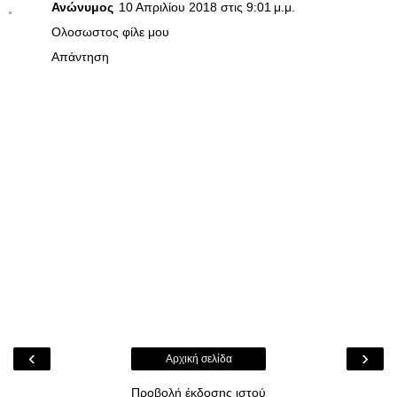
Ανώνυμος
10 Απριλίου 2018 στις 9:01 μ.μ.
Ολοσωστος φίλε μου
Απάντηση
‹
›
Αρχική σελίδα
Προβολή έκδοσης ιστού