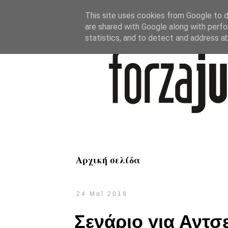
This site uses cookies from Google to de
are shared with Google along with perfo
statistics, and to detect and address a
Αρχική σελίδα
24 Μαΐ 2018
Σενάριο για Αντσ