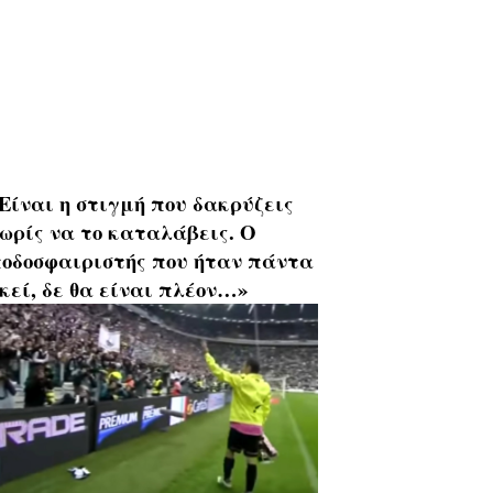
Είναι η στιγμή που δακρύζεις
ωρίς να το καταλάβεις. Ο
οδοσφαιριστής που ήταν πάντα
κεί, δε θα είναι πλέον…»