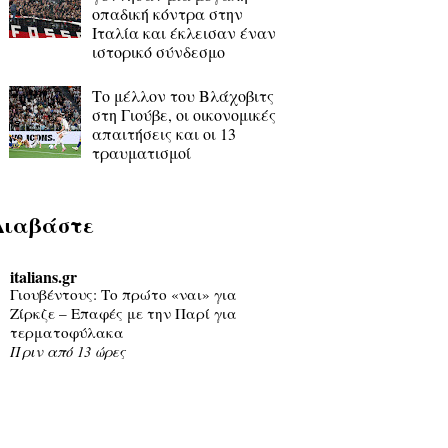
οπαδική κόντρα στην
Ιταλία και έκλεισαν έναν
ιστορικό σύνδεσμο
Το μέλλον του Βλάχοβιτς
στη Γιούβε, οι οικονομικές
απαιτήσεις και οι 13
τραυματισμοί
Διαβάστε
italians.gr
Γιουβέντους: Το πρώτο «ναι» για
Ζίρκζε – Επαφές με την Παρί για
τερματοφύλακα
Πριν από 13 ώρες