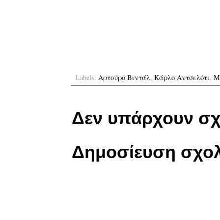
Labels:
Αρτούρο Βιντάλ
,
Κάρλο Αντσελότι
,
Μ
Δεν υπάρχουν σχ
Δημοσίευση σχολ