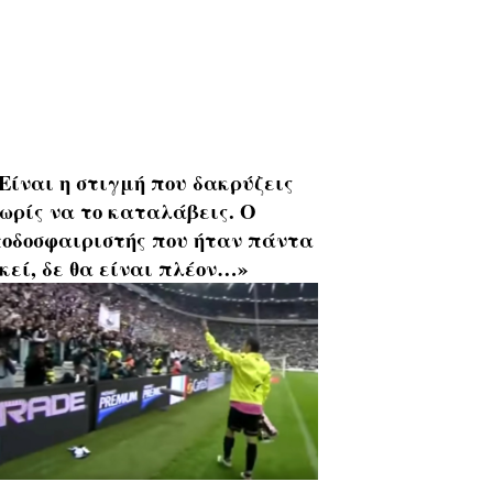
Είναι η στιγμή που δακρύζεις
ωρίς να το καταλάβεις. Ο
οδοσφαιριστής που ήταν πάντα
κεί, δε θα είναι πλέον…»