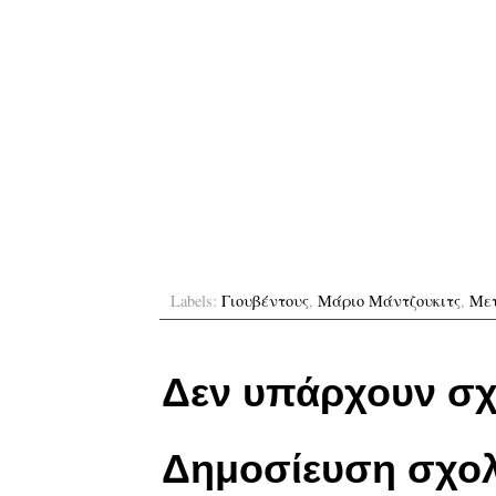
Labels:
Γιουβέντους
,
Μάριο Μάντζουκιτς
,
Με
Δεν υπάρχουν σχ
Δημοσίευση σχολ