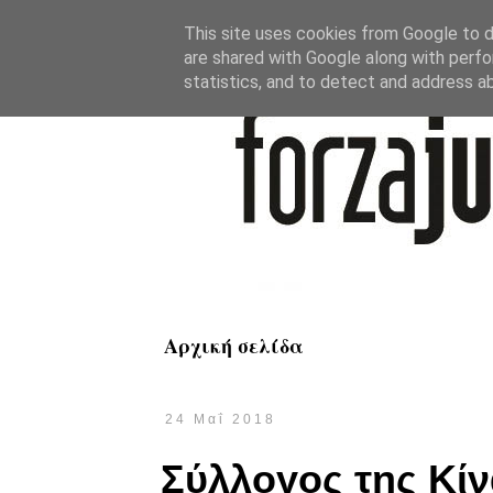
This site uses cookies from Google to de
are shared with Google along with perfo
statistics, and to detect and address a
Αρχική σελίδα
24 Μαΐ 2018
Σύλλογος της Κίνα