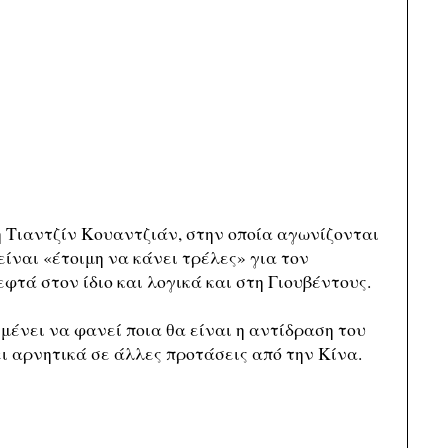
η Τιαντζίν Κουαντζιάν, στην οποία αγωνίζονται
ίναι «έτοιμη να κάνει τρέλες» για τον
τά στον ίδιο και λογικά και στη Γιουβέντους.
μένει να φανεί ποια θα είναι η αντίδραση του
ει αρνητικά σε άλλες προτάσεις από την Κίνα.