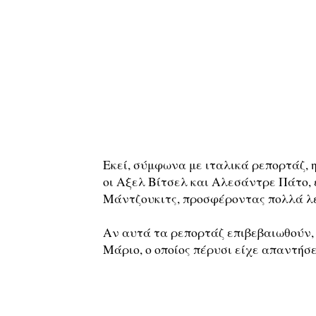
Εκεί, σύμφωνα με ιταλικά ρεπορτάζ, 
οι Αξελ Βίτσελ και Αλεσάντρε Πάτο, ε
Μάντζουκιτς, προσφέροντας πολλά λεφ
Αν αυτά τα ρεπορτάζ επιβεβαιωθούν, 
Μάριο, ο οποίος πέρυσι είχε απαντήσ