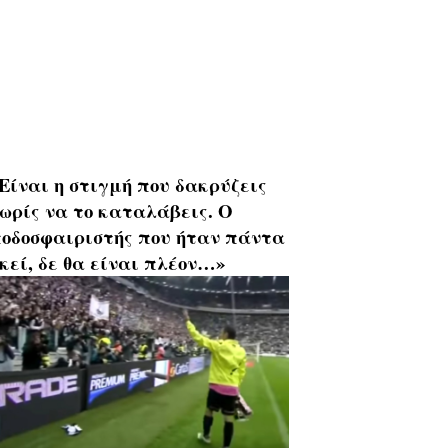
Είναι η στιγμή που δακρύζεις
ωρίς να το καταλάβεις. Ο
οδοσφαιριστής που ήταν πάντα
κεί, δε θα είναι πλέον…»