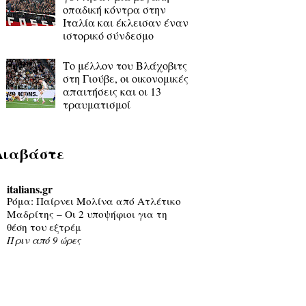
οπαδική κόντρα στην
Ιταλία και έκλεισαν έναν
ιστορικό σύνδεσμο
Το μέλλον του Βλάχοβιτς
στη Γιούβε, οι οικονομικές
απαιτήσεις και οι 13
τραυματισμοί
Διαβάστε
italians.gr
Ρόμα: Παίρνει Μολίνα από Ατλέτικο
Μαδρίτης – Οι 2 υποψήφιοι για τη
θέση του εξτρέμ
Πριν από 9 ώρες