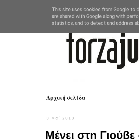
This site uses cookies from Google to de
are shared with Google along with perfo
statistics, and to detect and address a
Αρχική σελίδα
3 Μαΐ 2018
Μένει στη Γιούβε