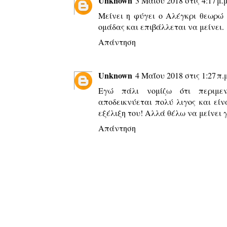
Unknown
3 Μαΐου 2018 στις 4:17 μ.μ
Μείνει η φύγει ο Αλέγκρι θεωρώ 
ομάδας και επιβάλλεται να μείνει.
Απάντηση
Unknown
4 Μαΐου 2018 στις 1:27 π.μ
Εγώ πάλι νομίζω ότι περιμεν
αποδεικνύεται πολύ λιγος και εί
εξέλιξη του! Αλλά θέλω να μείνει γ
Απάντηση