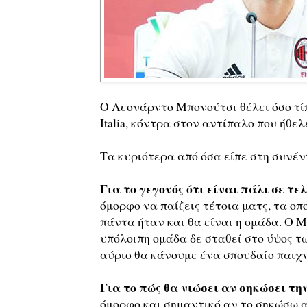
Ο Λεονάρντο Μπονούτσι θέλει όσο τί
Italia, κόντρα στον αντίπαλο που ήθελ
Τα κυριότερα από όσα είπε στη συνέν
Για το γεγονός ότι είναι πάλι σε τε
όμορφο να παίζεις τέτοια ματς, τα οπ
πάντα ήταν και θα είναι η ομάδα. Ο 
υπόλοιπη ομάδα δε σταθεί στο ύψος τω
αύριο θα κάνουμε ένα σπουδαίο παιχν
Για το πώς θα νιώσει αν σηκώσει τη
όμορφο και σημαντικό αν το σηκώσω α