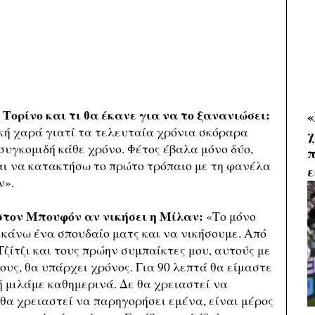
 Τορίνο και τι θα έκανε για να το ξανανιώσει:
«
κή χαρά γιατί τα τελευταία χρόνια σκόραρα
χ
συγκομιδή κάθε χρόνο. Φέτος έβαλα μόνο δύο,
π
αι να κατακτήσω το πρώτο τρόπαιο με τη φανέλα
ε
ν».
 στον Μπουφόν αν νικήσει η Μίλαν:
«Το μόνο
 κάνω ένα σπουδαίο ματς και να νικήσουμε. Από
Τζίτζι και τους πρώην συμπαίκτες μου, αυτούς με
υς, θα υπάρχει χρόνος. Για 90 λεπτά θα είμαστε
 μιλάμε καθημερινά. Δε θα χρειαστεί να
α χρειαστεί να παρηγορήσει εμένα, είναι μέρος