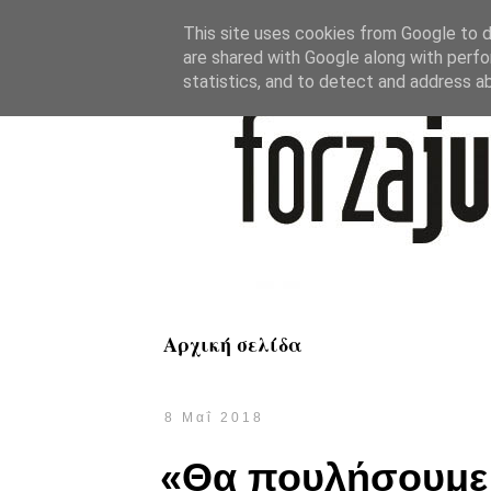
This site uses cookies from Google to de
are shared with Google along with perfo
statistics, and to detect and address a
Αρχική σελίδα
8 Μαΐ 2018
«Θα πουλήσουμε 