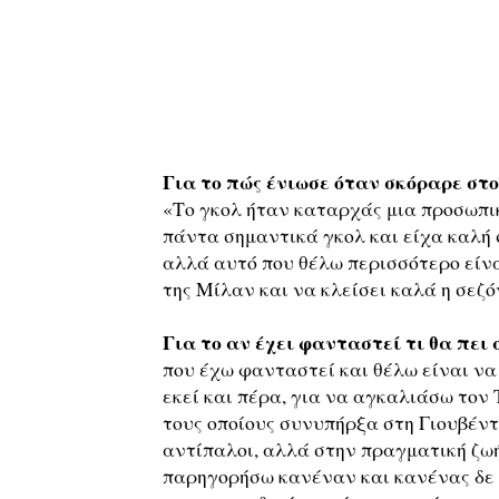
Για το πώς ένιωσε όταν σκόραρε στο
«Το γκολ ήταν καταρχάς μια προσωπι
πάντα σημαντικά γκολ και είχα καλή 
αλλά αυτό που θέλω περισσότερο είν
της Μίλαν και να κλείσει καλά η σεζό
Για το αν έχει φανταστεί τι θα πει
που έχω φανταστεί και θέλω είναι να
εκεί και πέρα, για να αγκαλιάσω τον 
τους οποίους συνυπήρξα στη Γιουβέντο
αντίπαλοι, αλλά στην πραγματική ζωή
παρηγορήσω κανέναν και κανένας δε θ