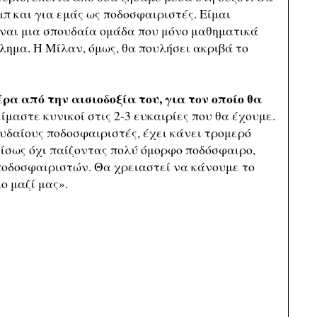
π και για εμάς ως ποδοσφαιριστές. Είμαι
είναι μια σπουδαία ομάδα που μόνο μαθηματικά
λημα. Η Μίλαν, όμως, θα πουλήσει ακριβά το
έρα από την αισιοδοξία του, για τον οποίο θα
μαστε κυνικοί στις 2-3 ευκαιρίες που θα έχουμε.
ουδαίους ποδοσφαιριστές, έχει κάνει τρομερό
ίσως όχι παίζοντας πολύ όμορφο ποδόσφαιρο,
ποδοσφαιριστών. Θα χρειαστεί να κάνουμε το
ο μαζί μας».