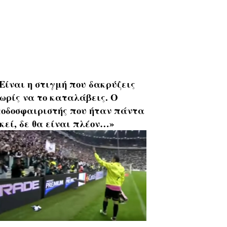
Είναι η στιγμή που δακρύζεις
ωρίς να το καταλάβεις. Ο
οδοσφαιριστής που ήταν πάντα
κεί, δε θα είναι πλέον…»