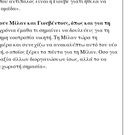
που αντίπαλος είναι η Γιούβε γιατί ήθελα να
 ομάδα».
ουν Μίλαν και Γιουβέντους, όπως και για τη
χρόνια έμαθα τι σημαίνει να δουλεύεις για τη
φημη νοοτροπία νικητή. Τη Μίλαν τώρα τη
μέρα και συνεχίζω να ανακαλύπτω αυτό τον νέο
ή, ο οποίος ξέρει τα πάντα για τη Μίλαν. Οσο για
την αξία άλλων διοργανώσεων ίσως, αλλά το να
εχωριστή σημασία».