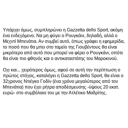
Υπάρχει όμως, συμπληρώνει η Gazzetta dello Sport, ακόμη
ένα ενδεχόμενο. Να μη φύγει ο Ρουγκάνι, δηλαδή, αλλά ο
Μεχντί Μπενάτια. Αν συμβεί αυτό, όπως γράφει η εφημερίδα,
το ποσό που θα μπει στο ταμείο της Γιουβέντους θα είναι
μικρότερο από αυτό που μπορεί να φέρει ο Ρουγκάνι, οπότε
θα είναι πιο φθηνός και ο αντικαταστάτης του Μαροκινού.
Οχι και... χειρότερος όμως, αφού σε αυτή την περίπτωση ο
πρώτος στόχος, καταλήγει η Gazzetta dello Sport, θα είναι ο
32χρονος Ντιέγκο Γοδίν (ένα χρόνο μεγαλύτερος από τον
Μπενάτια) που έχει ρήτρα αποδέσμευσης -ύψους 20 εκατ.
ευρώ- στο συμβόλαιο του με την Ατλέτικο Μαδρίτης.