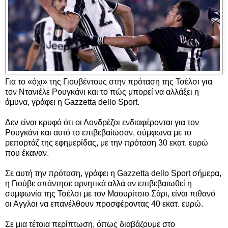
Για το «όχι» της Γιουβέντους στην πρόταση της Τσέλσι για
τον Ντανιέλε Ρουγκάνι και το πώς μπορεί να αλλάξει η
άμυνα, γράφει η Gazzetta dello Sport.
Δεν είναι κρυφό ότι οι Λονδρέζοι ενδιαφέρονται για τον
Ρουγκάνι και αυτό το επιβεβαίωσαν, σύμφωνα με το
ρεπορτάζ της εφημερίδας, με την πρόταση 30 εκατ. ευρώ
που έκαναν.
Σε αυτή την πρόταση, γράφει η Gazzetta dello Sport σήμερα,
η Γιούβε απάντησε αρνητικά αλλά αν επιβεβαιωθεί η
συμφωνία της Τσέλσι με τον Μαουρίτσιο Σάρι, είναι πιθανό
οι Αγγλοι να επανέλθουν προσφέροντας 40 εκατ. ευρώ.
Σε μια τέτοια περίπτωση, όπως διαβάζουμε στο