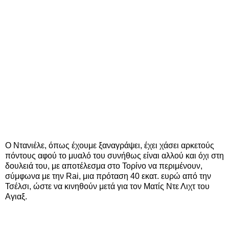
Ο Ντανιέλε, όπως έχουμε ξαναγράψει, έχει χάσει αρκετούς
πόντους αφού το μυαλό του συνήθως είναι αλλού και όχι στη
δουλειά του, με αποτέλεσμα στο Τορίνο να περιμένουν,
σύμφωνα με την Rai, μια πρόταση 40 εκατ. ευρώ από την
Τσέλσι, ώστε να κινηθούν μετά για τον Ματίς Ντε Λιχτ του
Αγιαξ.