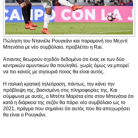
Πώληση του Ντανιέλε Ρουγκάνι και παραμονή του Μεχντί
Μπενάτια με νέο συμβόλαιο, προβλέπει η Rai.
Απαντες θεωρούν σχεδόν δεδομένο ότι ένας εκ των δύο
κεντρικών αμυντικών θα πουληθεί, χωρίς όμως να μπορεί
να πει κανείς με σιγουριά ποιος θα είναι αυτός.
Η ιταλική κρατική τηλεόραση, πάντως, την κάνει την
πρόβλεψη της, βασισμένη στις πληροφορίες της. Και
σύμφωνα με αυτές, ο Μπέπε Μαρότα είπε στον Μπενάτια ότι
κατά η διάρκεια της σεζόν θα πάρει νέο συμβόλαιο ως το
2021, πράγμα που σημαίνει ότι αυτός που θα αποχωρήσει
θα είναι ο Ρουγκάνι.