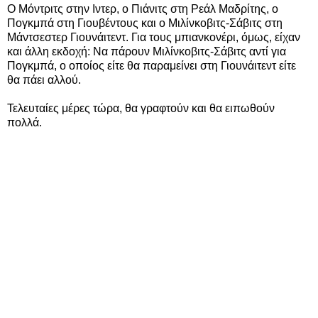
Ο Μόντριτς στην Ιντερ, ο Πιάνιτς στη Ρεάλ Μαδρίτης, ο
Πογκμπά στη Γιουβέντους και ο Μιλίνκοβιτς-Σάβιτς στη
Μάντσεστερ Γιουνάιτεντ. Για τους μπιανκονέρι, όμως, είχαν
και άλλη εκδοχή: Να πάρουν Μιλίνκοβιτς-Σάβιτς αντί για
Πογκμπά, ο οποίος είτε θα παραμείνει στη Γιουνάιτεντ είτε
θα πάει αλλού.
Τελευταίες μέρες τώρα, θα γραφτούν και θα ειπωθούν
πολλά.