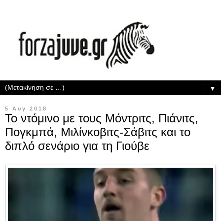
▼
5 Αυγ 2018
Το ντόμινο με τους Μόντριτς, Πιάνιτς,
Πογκμπά, Μιλίνκοβιτς-Σάβιτς και το
διπλό σενάριο για τη Γιούβε