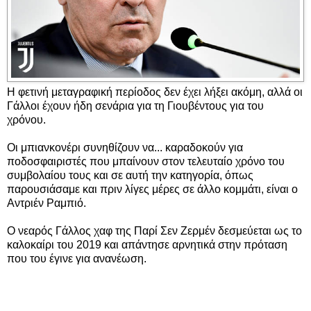
Η φετινή μεταγραφική περίοδος δεν έχει λήξει ακόμη, αλλά οι
Γάλλοι έχουν ήδη σενάρια για τη Γιουβέντους για του
χρόνου.
Οι μπιανκονέρι συνηθίζουν να... καραδοκούν για
ποδοσφαιριστές που μπαίνουν στον τελευταίο χρόνο του
συμβολαίου τους και σε αυτή την κατηγορία, όπως
παρουσιάσαμε και πριν λίγες μέρες σε άλλο κομμάτι, είναι ο
Αντριέν Ραμπιό.
Ο νεαρός Γάλλος χαφ της Παρί Σεν Ζερμέν δεσμεύεται ως το
καλοκαίρι του 2019 και απάντησε αρνητικά στην πρόταση
που του έγινε για ανανέωση.