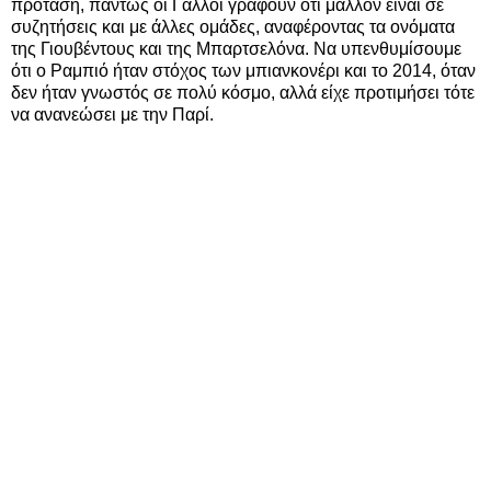
πρόταση, πάντως οι Γάλλοι γράφουν ότι μάλλον είναι σε
συζητήσεις και με άλλες ομάδες, αναφέροντας τα ονόματα
της Γιουβέντους και της Μπαρτσελόνα. Να υπενθυμίσουμε
ότι ο Ραμπιό ήταν στόχος των μπιανκονέρι και το 2014, όταν
δεν ήταν γνωστός σε πολύ κόσμο, αλλά είχε προτιμήσει τότε
να ανανεώσει με την Παρί.