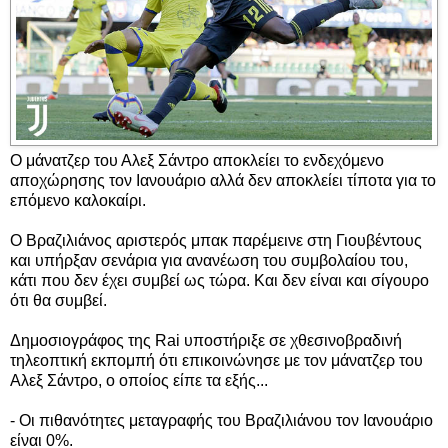
Ο μάνατζερ του Αλεξ Σάντρο αποκλείει το ενδεχόμενο
αποχώρησης τον Ιανουάριο αλλά δεν αποκλείει τίποτα για το
επόμενο καλοκαίρι.
Ο Βραζιλιάνος αριστερός μπακ παρέμεινε στη Γιουβέντους
και υπήρξαν σενάρια για ανανέωση του συμβολαίου του,
κάτι που δεν έχει συμβεί ως τώρα. Και δεν είναι και σίγουρο
ότι θα συμβεί.
Δημοσιογράφος της Rai υποστήριξε σε χθεσινοβραδινή
τηλεοπτική εκπομπή ότι επικοινώνησε με τον μάνατζερ του
Αλεξ Σάντρο, ο οποίος είπε τα εξής...
- Οι πιθανότητες μεταγραφής του Βραζιλιάνου τον Ιανουάριο
είναι 0%.