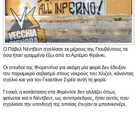
Ο Πάβελ Νέντβεντ σχολίασε εκ μέρους της Γιουβέντους τα
όσα ήταν γραμμένα έξω από το Αρτέμιο Φράνκι.
Οι οπαδοί της Φιορεντίνα για ακόμη μία φορά δεν έδειξαν
τον παραμικρό σεβασμό στους νεκρούς του Χέιζελ, κάνοντας
σχόλιο και για τον Γκαετάνο Σιρέα αυτή τη φορά.
Γενικά, η κατάσταση στο Φιρέντσε δεν αλλάζει όπως
φαίνεται και ο Νέντβεντ, ως αντιπρόεδρος, ήταν αυτός που
σχολίασε την υποδοχή της οποίας έτυχαν οι μπιανκονέρι.