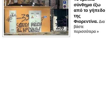
σύνθημα έξω
από το γήπεδο
της
Φιορεντίνα.
Δια
βάστε
περισσότερα »